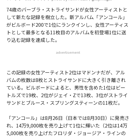
74歳のバーブラ・ストライサンドが女性アーティストと
して新たな記録を樹立した。新アルバム「アンコール」
がビルボード200で1位にランクインし、女性アーティス
トとして最多となる11枚目のアルバムを初登場1位に送
り込む記録を達成した。
advertisement
この記録の女性アーティスト2位はマドンナだが、アル
バムの枚数は8枚とストライサンドに大きく引き離され
ている。ビルボードによると、男性を含めた1位はビー
トルズで19枚、2位がジェイ・Zで13枚、3位がストライ
サンドとブルース・スプリングスティーンの11枚だ。
「アンコール」は8月26日（日本では8月30日）に発売さ
れ、14万9,000枚を売り上げて1位に輝いた（2位は14万
5,000枚を売り上げたフロリダ・ジョージア・ラインの