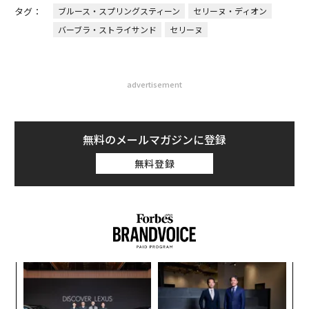
タグ：
ブルース・スプリングスティーン
セリーヌ・ディオン
バーブラ・ストライサンド
セリーヌ
advertisement
無料のメールマガジンに登録
無料登録
〜
金
個
A