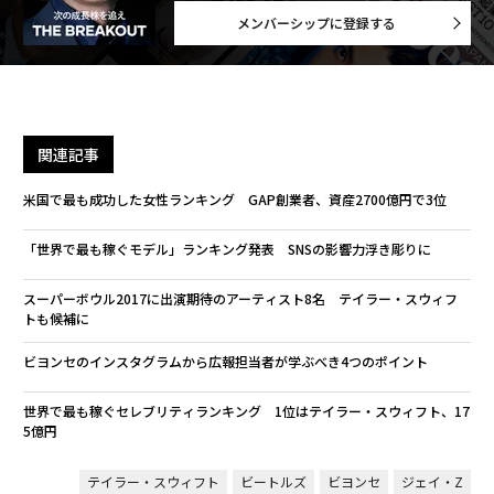
メンバーシップに登録する
関連記事
米国で最も成功した女性ランキング GAP創業者、資産2700億円で3位
「世界で最も稼ぐモデル」ランキング発表 SNSの影響力浮き彫りに
スーパーボウル2017に出演期待のアーティスト8名 テイラー・スウィフ
トも候補に
ビヨンセのインスタグラムから広報担当者が学ぶべき4つのポイント
世界で最も稼ぐセレブリティランキング 1位はテイラー・スウィフト、17
5億円
テイラー・スウィフト
ビートルズ
ビヨンセ
ジェイ・Z