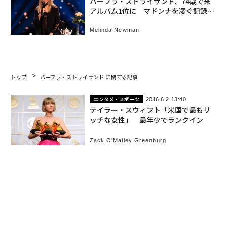
バーブラ・ストライサンド、74歳で米
アルバム1位に マドンナを凌ぐ記録樹
立
Melinda Newman
トップ
バーブラ・ストライサンド に関する記事
エンタメ・スポーツ
2016.6.2 13:40
テイラー・スウィフト「米国で最もリ
ッチな女性」 最年少でランクイン
Zack O'Malley Greenburg