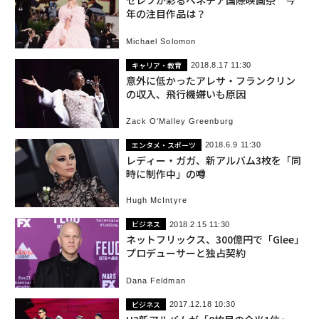
セレブが彩るベネチア国際映画祭 今
年の注目作品は？
Michael Solomon
キャリア・教育
2018.8.17 11:30
意外に低かったアレサ・フランクリン
の収入、飛行機嫌いも原因
Zack O'Malley Greenburg
エンタメ・スポーツ
2018.6.9 11:30
レディー・ガガ、新アルバム3枚を「同
時に制作中」の噂
Hugh McIntyre
ビジネス
2018.2.15 11:30
ネットフリックス、300億円で「Glee」
プロデューサーと独占契約
Dana Feldman
ビジネス
2017.12.18 10:30