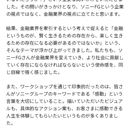
した。その問いがきっかけとなり、ソニーFGという企業
の視点ではなく、金融業界の視点に立てたと思います。
結果、金融業界を牽引するという考えで捉えると「金融
というものが、賢く生きるための存在から、楽しく生き
るための存在になる必要があるのではないか」という、
そんなテーマが浮かび上がってきました。私たちも、ソ
ニーFGさんが金融業界を変えていき、より社会に貢献し
ていく存在にならなければならないという使命感を、同
じ目線で強く感じました。
また、ワークショップを通じて印象的だったのは、皆さ
んがソニーグループのキーワードである「感動」という
言葉を大切にしていること。描いていただいたビジュア
ルも、具体的なアクション案も、お客さまに感動できる
人生を体験してもらいたいというものが多くありまし
た。