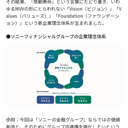
その結果、「感動寿命」という言葉にたどり着き、いわ
ゆるMVVの形にとらわれない「Vision（ビジョン）」「V
alues（バリューズ）」「Foundation（ファウンデーシ
ョン）」という新企業理念体系が生まれました。
●ソニーフィナンシャルグループの企業理念体系
小川
：今回は「ソニーの金融グループ」ならではの価値
創造と、そのためにグループ内連携を強化したいという