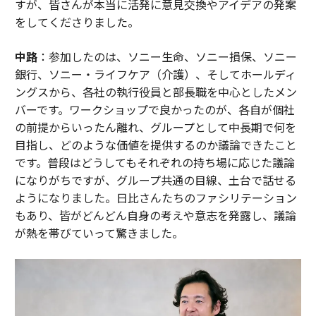
すが、皆さんが本当に活発に意見交換やアイデアの発案
をしてくださりました。
中路
：参加したのは、ソニー生命、ソニー損保、ソニー
銀行、ソニー・ライフケア（介護）、そしてホールディ
ングスから、各社の執行役員と部長職を中心としたメン
バーです。ワークショップで良かったのが、各自が個社
の前提からいったん離れ、グループとして中長期で何を
目指し、どのような価値を提供するのか議論できたこと
です。普段はどうしてもそれぞれの持ち場に応じた議論
になりがちですが、グループ共通の目線、土台で話せる
ようになりました。日比さんたちのファシリテーション
もあり、皆がどんどん自身の考えや意志を発露し、議論
が熱を帯びていって驚きました。