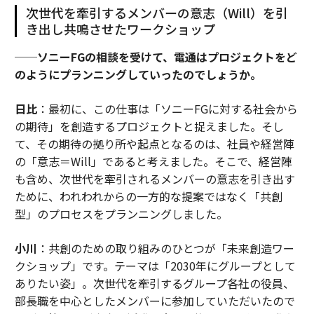
次世代を牽引するメンバーの意志（Will）を引
き出し共鳴させたワークショップ
──ソニーFGの相談を受けて、電通はプロジェクトをど
のようにプランニングしていったのでしょうか。
日比
：最初に、この仕事は「ソニーFGに対する社会から
の期待」を創造するプロジェクトと捉えました。そし
て、その期待の拠り所や起点となるのは、社員や経営陣
の「意志＝Will」であると考えました。そこで、経営陣
も含め、次世代を牽引されるメンバーの意志を引き出す
ために、われわれからの一方的な提案ではなく「共創
型」のプロセスをプランニングしました。
小川
：共創のための取り組みのひとつが「未来創造ワー
クショップ」です。テーマは「2030年にグループとして
ありたい姿」。次世代を牽引するグループ各社の役員、
部長職を中心としたメンバーに参加していただいたので