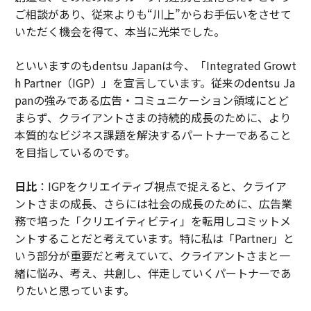
ご相談があり、従来よりも“川上”からお手伝いをさせて
いただく機会を得て、本当に光栄でした。
といいますのもdentsu Japanは今、「Integrated Growt
h Partner（IGP）」を宣言しています。従来のdentsu Ja
panの強みである広告・コミュニケーション領域にとど
まらず、クライアントさまの持続的成長のために、より
本質的なビジネス課題を解決するパートナーであること
を目指しているのです。
日比
：IGPをクリエイティブ視点で捉えると、クライア
ントさまの成長、さらには社会の成長のために、広告業
務で培った「クリエイティビティ」を転用しコミットメ
ントすることだと考えています。特に私は「Partner」と
いう部分が重要だと考えていて、クライアントさまと一
緒に悩み、考え、共創し、伴走していくパートナーであ
りたいと思っています。