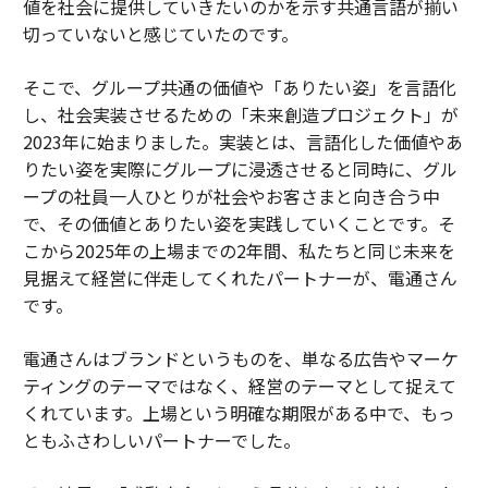
値を社会に提供していきたいのかを示す共通言語が揃い
切っていないと感じていたのです。
そこで、グループ共通の価値や「ありたい姿」を言語化
し、社会実装させるための「未来創造プロジェクト」が
2023年に始まりました。実装とは、言語化した価値やあ
りたい姿を実際にグループに浸透させると同時に、グル
ープの社員一人ひとりが社会やお客さまと向き合う中
で、その価値とありたい姿を実践していくことです。そ
こから2025年の上場までの2年間、私たちと同じ未来を
見据えて経営に伴走してくれたパートナーが、電通さん
です。
電通さんはブランドというものを、単なる広告やマーケ
ティングのテーマではなく、経営のテーマとして捉えて
くれています。上場という明確な期限がある中で、もっ
ともふさわしいパートナーでした。