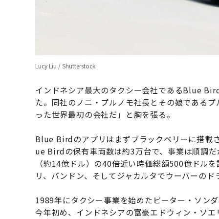
Lucy Liu / Shutterstock
インドネシア最大のタクシー会社であるBlue Bi
た。同社のノニ・プルノモ社長とその娘であるプ
った世界最初の会社だ」と胸を張る。
Blue Birdのアプリはまずブラックベリーに搭
ue Birdの保有車両数は約3万台で、事業は順調だ
（約14億ドル）の40倍近い時価総額500億ド
リ、バンドン、そしてジャカルタでウーバーのドラ
1989年にタクシー事業を始めたピーター・ソンダ
今年初め、インドネシアの富豪エドウィン・ソエ