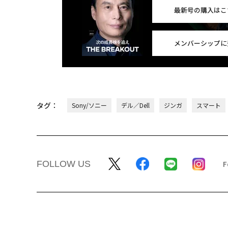
最新号の購入はこ
メンバーシップに
タグ：
Sony/ソニー
デル／Dell
ジンガ
スマート
FOLLOW US