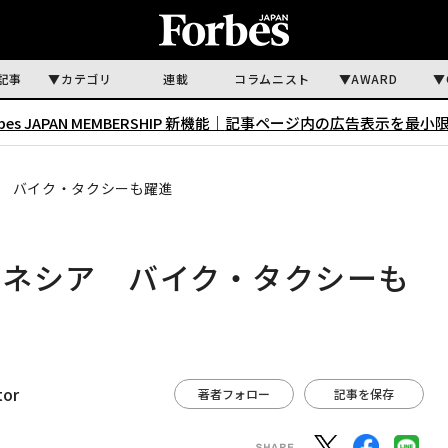
記事
カテゴリ
連載
コラムニスト
AWARD
rbes JAPAN MEMBERSHIP 新機能｜
記事ページ内の広告表示を最小
 バイク・タクシーも躍進
ドネシア バイク・タクシーも
tor
著者フォロー
記事を保存