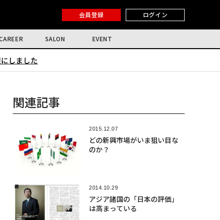
会員登録
ログイン
CAREER
SALON
EVENT
限にしました
関連記事
2015.12.07
どの新興市場がいま狙い目な
のか？
2014.10.29
アジア諸国の「日本の評価」
は高まっている