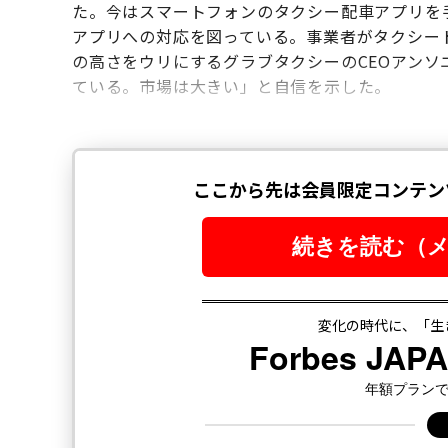
た。今はスマートフォンのタクシー配車アプリを
アプリへの対応を図っている。事業者がタクシー
の高さをウリにするグラブタクシーのCEOアン
ている。市場は大きい」と自信を示した。