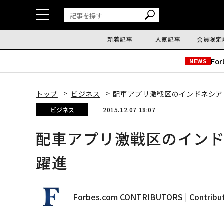
新着記事
人気記事
会員限定
Fo
NEWS
トップ
ビジネス
配車アプリ激戦区のインドネシア
ビジネス
2015.12.07 18:07
配車アプリ激戦区のイン
躍進
Forbes.com CONTRIBUTORS | Contribu