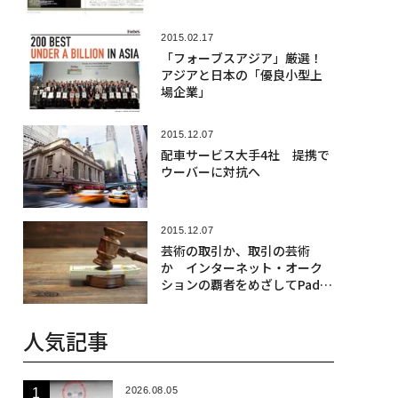
2015.02.17
「フォーブスアジア」厳選！
アジアと日本の「優良小型上
場企業」
2015.12.07
配車サービス大手4社 提携で
ウーバーに対抗へ
2015.12.07
芸術の取引か、取引の芸術
か インターネット・オーク
ションの覇者をめざしてPaddl
e8が賭けに出る
人気記事
2026.08.05