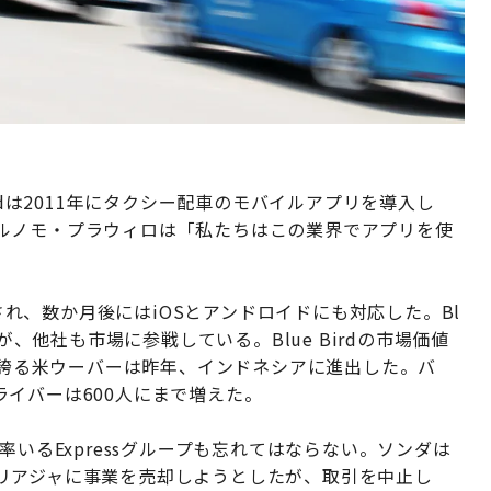
rdは2011年にタクシー配車のモバイルアプリを導入し
ルノモ・プラウィロは「私たちはこの業界でアプリを使
載され、数か月後にはiOSとアンドロイドにも対応した。Bl
が、他社も市場に参戦している。Blue Birdの市場価値
ルを誇る米ウーバーは昨年、インドネシアに進出した。バ
イバーは600人にまで増えた。
率いるExpressグループも忘れてはならない。ソンダは
リアジャに事業を売却しようとしたが、取引を中止し