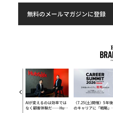
無料のメールマガジンに登録
AIが変えるのは効率では
〈7.25(土)開催〉5年後
なく顧客体験だ──Hub
のキャリアに「戦略」