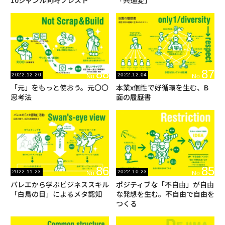
10ジャンル同時ブレスト
「共通変」
88
87
2022.12.20
2022.12.04
No.
No.
「元」をもっと使おう。元〇〇
本業x個性で好循環を生む、B
思考法
面の履歴書
86
85
2022.11.23
2022.10.23
No.
No.
バレエから学ぶビジネススキル
ポジティブな「不自由」が自由
「白鳥の目」によるメタ認知
な発想を生む。不自由で自由を
つくる