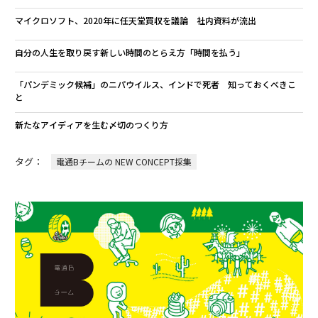
マイクロソフト、2020年に任天堂買収を議論 社内資料が流出
自分の人生を取り戻す新しい時間のとらえ方「時間を払う」
「パンデミック候補」のニパウイルス、インドで死者 知っておくべきこ
と
新たなアイディアを生む〆切のつくり方
タグ：
電通Bチームの NEW CONCEPT採集