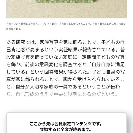
写真プリント:撮影した写真を、プリント・額装・写真集などに形にすることで、写真を撮ったときに感じた幸せ
が増幅される。
ある研究では、家族写真を家に飾ることで、子どもの自
己肯定感が高まるという実証結果が報告されている。普
段家族写真を飾っていない家庭に一定期間子どもの写真
を飾り、前後の意識変化を調査すると「自分自身に満足
している」という回答結果が得られた。子ども自身の写
真が家に飾られることで、親から受け入れられているこ
と、自分が大切な家族の一員であるということが伝わ
り、自己形成のうえで重要な役割になるのだという。