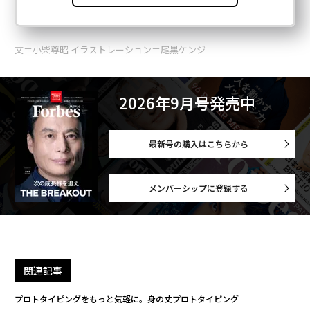
文＝小柴尊昭 イラストレーション＝尾黒ケンジ
2026年9月号発売中
最新号の購入はこちらから
メンバーシップに登録する
関連記事
プロトタイピングをもっと気軽に。身の丈プロトタイピング