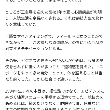
ところが正念場を迎えた高校3年の夏に心臓疾患が判明
し、入院生活を余儀なくされる。それは競技人生の終わ
りを意味していた。
「勝負すべきタイミングで、フィールドに立つことがで
きなかった」。この痛烈な原体験が、のちにTENTIALを
創業するモチベーションとなる。
その後、ビジネスの世界へ飛び込んだ中西は、心身の酷
使を省みずに働く人が多いことに違和感を覚えた。「ス
ポーツをやってきた自分にとって、体を整えることは当
たり前でした。しかし社会では違いました」
1994年生まれの中西は、根性論ではなく、エビデンスに
基づく練習メニューを重視する環境で育った。競技力を
高めるには、練習だけでなく、睡眠や食事、休養など、
オフの時間を含めて心身を整えることが欠かせない。