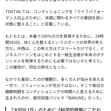
TENTIALでは、コンディショニングを「ライフパフォー
マンス向上のために、体調に関わるすべての要因を良い
状態に整えること」と定義している。
もともとは、本番で100％の力を発揮するために、24時
間365日、体と心を整えるというスポーツの世界の考え
方だ。中西は、この考え方はアスリートだけでなく、ビ
ジネスパーソンをはじめとする一般生活者が本来のポテ
ンシャルを発揮するためにも必要ではないかと考えた。
この確信が、同社の原点となった。
なかでも着目したのが睡眠だ。多くの人が悩みを抱える
一方で、ソリューションが充分ではない。そこで毎日の
睡眠時間をコンディショニングの時間へと変えるために
生まれたのが、疲労回復パジャマ「BAKUNE」だった。
「大切な1日」のために――「科学的根拠にこだわ