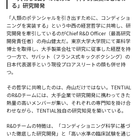
る」研究開発
「人類のポテンシャルを引き出すために、コンディショ
ニングを実装する」という中西の経営哲学に共鳴し、研
究開発を牽引しているのがChief R&D Officer（最高研究
開発責任者）の舟山健太だ。東京大学大学院にて薬科学
博士を取得し、大手製薬会社で研究に従事した経歴を持
つ一方で、サバット（フランス式キックボクシング）の
日本代表選手という現役プロアスリートの顔も併せ持
つ。
その哲学に共鳴したのは、舟山だけではない。TENTIAL
のR&Dチームには、大手企業で研究開発に携わってきた
熱量の高いメンバーが集い、それぞれの専門知を掛け合
わせながら、TENTIAL独自の研究知見を築いている。
R&Dチームの特徴は、「コンディショニング科学に基づ
いた徹底した研究開発」と「高い水準の臨床試験を通じ