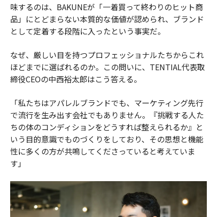
味するのは、BAKUNEが「一着買って終わりのヒット商
品」にとどまらない本質的な価値が認められ、ブランド
として定着する段階に入ったという事実だ。
なぜ、厳しい目を持つプロフェッショナルたちからこれ
ほどまでに選ばれるのか。この問いに、TENTIAL代表取
締役CEOの中西裕太郎はこう答える。
「私たちはアパレルブランドでも、マーケティング先行
で流行を生み出す会社でもありません。『挑戦する人た
ちの体のコンディションをどうすれば整えられるか』と
いう目的意識でものづくりをしており、その思想と機能
性に多くの方が共鳴してくださっていると考えていま
す」