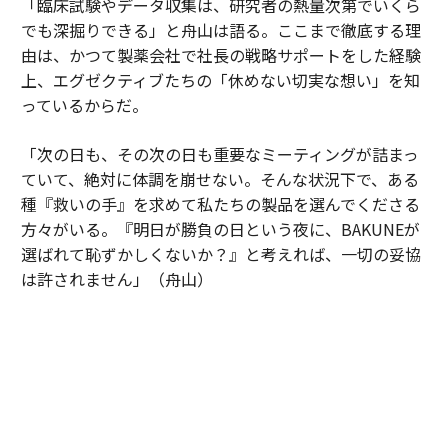
「臨床試験やデータ収集は、研究者の熱量次第でいくら
でも深掘りできる」と舟山は語る。ここまで徹底する理
由は、かつて製薬会社で社長の戦略サポートをした経験
上、エグゼクティブたちの「休めない切実な想い」を知
っているからだ。
「次の日も、その次の日も重要なミーティングが詰まっ
ていて、絶対に体調を崩せない。そんな状況下で、ある
種『救いの手』を求めて私たちの製品を選んでくださる
方々がいる。『明日が勝負の日という夜に、BAKUNEが
選ばれて恥ずかしくないか？』と考えれば、一切の妥協
は許されません」（舟山）