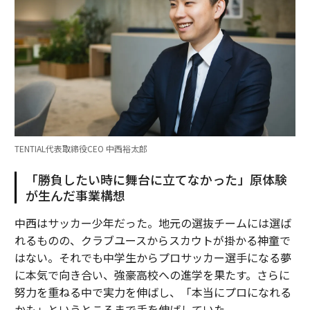
TENTIAL代表取締役CEO 中西裕太郎
「勝負したい時に舞台に立てなかった」原体験
が生んだ事業構想
中西はサッカー少年だった。地元の選抜チームには選ば
れるものの、クラブユースからスカウトが掛かる神童で
はない。それでも中学生からプロサッカー選手になる夢
に本気で向き合い、強豪高校への進学を果たす。さらに
努力を重ねる中で実力を伸ばし、「本当にプロになれる
かも」というところまで手を伸ばしていた。