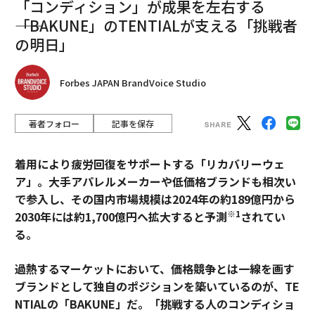
「コンディション」が成果を左右する
――「BAKUNE」のTENTIALが支える「挑戦者
の明日」
Forbes JAPAN BrandVoice Studio
著者フォロー
記事を保存
着用により疲労回復をサポートする「リカバリーウェ
ア」。大手アパレルメーカーや低価格ブランドも相次い
で参入し、その国内市場規模は2024年の約189億円から
※1
2030年には約1,700億円へ拡大すると予測
されてい
る。
過熱するマーケットにおいて、価格競争とは一線を画す
ブランドとして独自のポジションを築いているのが、TE
NTIALの「BAKUNE」だ。「挑戦する人のコンディショ