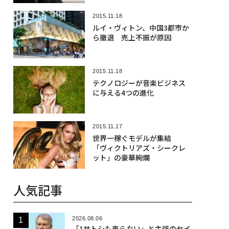
2015.11.18
ルイ・ヴィトン、中国3都市か
ら撤退 売上不振が原因
2015.11.18
テクノロジーが音楽ビジネス
に与える4つの進化
2015.11.17
世界一稼ぐモデルが集結
「ヴィクトリアズ・シークレ
ット」の豪華絢爛
人気記事
2026.08.06
「1サトシも売らない」と主張のセイ