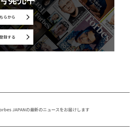
月号発売中
ちらから
登録する
Forbes JAPANの最新のニュースをお届けします