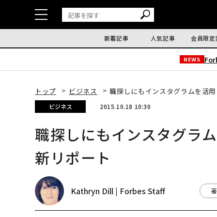
新着記事
人気記事
会員限定
Fo
NEWS
トップ
ビジネス
職探しにもインスタグラムを活用
ビジネス
2015.10.18 10:30
職探しにもインスタグラ
新リポート
Kathryn Dill | Forbes Staff
著