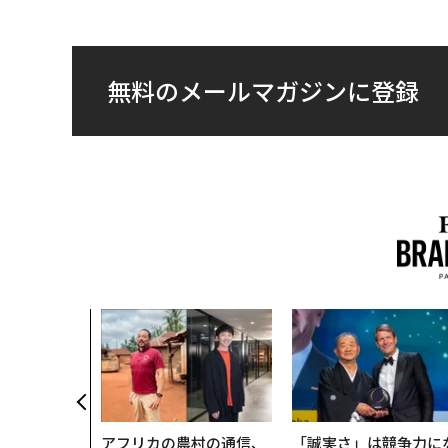
無料のメールマガジンに登録
アフリカの農村の通信、
「誠実さ」は競争力に