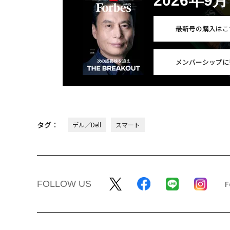
2026年9
最新号の購入はこ
メンバーシップに
タグ：
デル／Dell
スマート
FOLLOW US