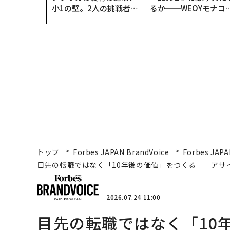
小1の壁。2人の挑戦者が
るか──WEOYモナコ
手にした「次なる武器」
見た、くら寿司の経営
学
トップ
Forbes JAPAN BrandVoice
Forbes JAPA
目先の転職ではなく「10年後の価値」をつくる──アサ
2026.07.24 11:00
目先の転職ではなく「10