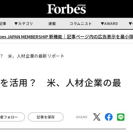
記事
カテゴリ
連載
コラムニスト
AWARD
rbes JAPAN MEMBERSHIP 新機能｜
記事ページ内の広告表示を最小
？ 米、人材企業の最新リポート
ムを活用？ 米、人材企業の最
者フォロー
記事を保存