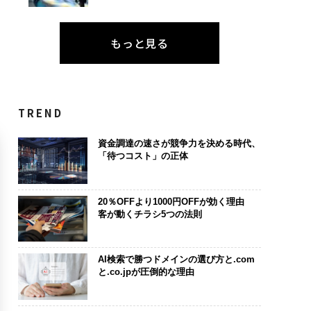
もっと見る
TREND
資金調達の速さが競争力を決める時代、
「待つコスト」の正体
20％OFFより1000円OFFが効く理由
客が動くチラシ5つの法則
AI検索で勝つドメインの選び方と.com
と.co.jpが圧倒的な理由