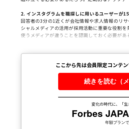
2. インスタグラムを職探しに用いるユーザーが1
回答者の3分の1近くが会社情報や求人情報のリ
シャルメディアの活用が採用活動に重要な役割を
使うメディアが違うことを認識しておく必要があ