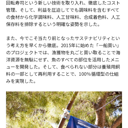
回転寿司という新しい技術を取り入れ、徹底したコスト
管理、そして、利益を圧迫してでも調味料を含むすべて
の食材から化学調味料、人工甘味料、合成着色料、人工
保存料を排除するという明確な姿勢を示した。
また、今でこそ当たり前となったサステナビリティとい
う考え方を早くから徹底。2015年に始めた「一船買い」
のプロジェクトでは、漁獲物を丸ごと買い取ることで海
洋資源を無駄にせず、魚のすべての部位を活用したメニ
ューを開発した。そして、食べられない部分は養殖用飼
料の一部として再利用することで、100％循環型の仕組
みを実現した。