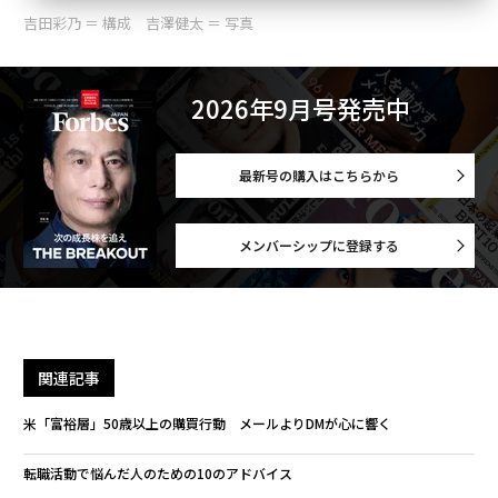
吉田彩乃 ＝ 構成 吉澤健太 ＝ 写真
2026年9月号発売中
最新号の購入はこちらから
メンバーシップに登録する
関連記事
米「富裕層」50歳以上の購買行動 メールよりDMが心に響く
転職活動で悩んだ人のための10のアドバイス