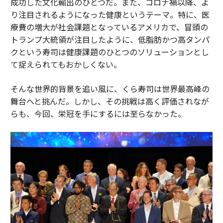
成功した文化輸出のひとつだ。また、コロナ禍以降、よ
り注目されるようになった健康というテーマ。特に、医
療費の増大が社会課題となっているアメリカで、冒頭の
トランプ大統領が注目したように、低脂肪かつ高タンパ
クという寿司は健康課題のひとつのソリューションとし
て捉えられてもおかしくない。
そんな世界的背景を追い風に、くら寿司は世界最高峰の
舞台へと挑んだ。しかし、その挑戦は高く評価されなが
らも、今回、栄冠を手にするには至らなかった。