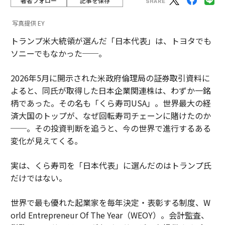
著者フォロー
記事を保存
写真提供 EY
トランプ米大統領が選んだ「日本代表」は、トヨタでも
ソニーでもなかった──。
2026年5月に開示された米政府倫理局の証券取引資料に
よると、同氏が取得した日本企業関連株は、わずか一銘
柄であった。その名も「くら寿司USA」。世界最大の経
済大国のトップが、なぜ回転寿司チェーンに賭けたのか
──。その投資判断を追うと、今の世界で進行するある
変化が見えてくる。
実は、くら寿司を「日本代表」に選んだのはトランプ氏
だけではない。
世界で最も優れた起業家を毎年決定・表彰する制度、W
orld Entrepreneur Of The Year（WEOY）。会計監査、