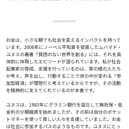
advertisement
お金は、小さな額でも社会を変えるインパクトを持って
います。2006年にノーベル平和賞を受賞したムハマド・
ユヌスの著書『貧困のない世界を創る』には、それを具
体的に体現したエピソードが語られています。私が社会
起業家の育成、支援を行っているのは、草の根の人たち
が考え、声を出し、行動することで世の中が変わる「参
加型経済」が理想だと考えているからですが、その活動
を精神的に支えてくれているのが本書です。
ユヌスは、1983年にグラミン銀行を設立して無担保・低
金利の少額融資を始めましたが、その前は自分のポケッ
トマネーを使って貧しい人々を支援していました。お金
は社会に参加するパスのようなものです。ユヌスにとっ