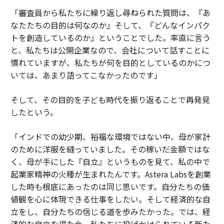
「審査員から私たちに繰り返し尋ねられた質問は、『あ
なたたちの目的は何なのか』そして、『どんなインパク
トを創造しているのか』ということでした。率直に言う
と、私たちは公開企業なので、会社について話すことに
慣れていますが、私たちが何を目的としているのかにつ
いては、あまり語ってこなかったのです」
そして、その目的を子ども時代を振り返ることで再発見
したという。
「インドでの幼少期、裕福な環境ではない中、母が家計
のために洋服を縫っていました。その稼いだ金額ではな
く、母が手にした『自立』というものを見て、私の中で
起業家精神の火種が生まれたんです。Astera Labsを創業
した時も根底にあったのは同じ思いです。自分たちの価
値観を心に体現できる仕事をしたい。そして経済的な自
立をし、自分たちの信じる道を歩みたかった。では、経