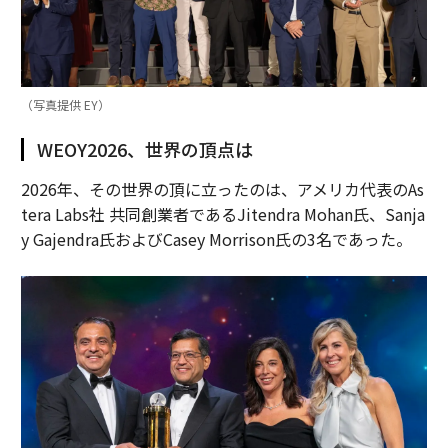
（写真提供 EY）
WEOY2026、世界の頂点は
2026年、その世界の頂に立ったのは、アメリカ代表のAs
tera Labs社 共同創業者であるJitendra Mohan氏、Sanja
y Gajendra氏およびCasey Morrison氏の3名であった。