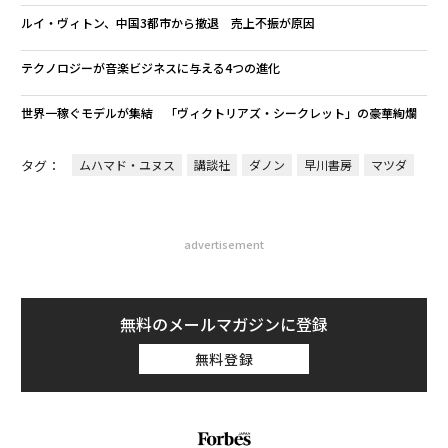
ルイ・ヴィトン、中国3都市から撤退 売上不振が原因
テクノロジーが音楽ビジネスに与える4つの進化
世界一稼ぐモデルが集結 「ヴィクトリアズ・シークレット」の豪華絢爛
タグ：
ムハマド・ユヌス
講談社
ダノン
早川書房
マツダ
advertisement
無料のメールマガジンに登録
無料登録