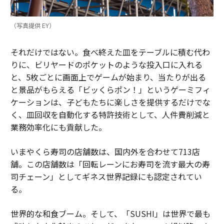
（写真提供 EY）
それだけではない。食べ終えた皿をテーブルに積む代わ
りに、ビリヤードのポケットのような投入口に入れる
と、5枚ごとに画面上でゲームが始まり、当たりが出る
と景品がもらえる「ビッくらポン！」というゲーミフィ
ケーションは、子どもたちに楽しさを提供するだけでな
く、皿回収を自動化する特許技術として、人件費削減と
業務効率化にも貢献した。
いまやくら寿司の店舗数は、国内外を合わせて713店
舗。この店舗数は「回転レーンにお寿司を流す最大の寿
司チェーン」としてギネス世界記録にも認定されてい
る。
世界的な和食ブーム。そして、「SUSHI」は世界で最も