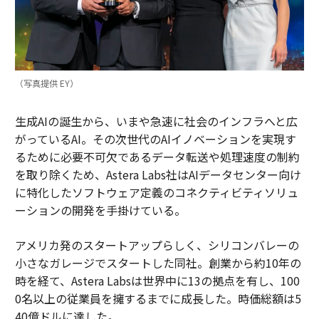
（写真提供 EY）
生成AIの誕生から、いまや急速に社会のインフラへと広
がっているAI。その次世代のAIイノベーションを実現す
るために必要不可欠であるデータ転送や処理速度の制約
を取り除くため、Astera Labs社はAIデータセンター向け
に特化したソフトウェア定義のコネクティビティソリュ
ーションの開発を手掛けている。
アメリカ発のスタートアップらしく、シリコンバレーの
小さなガレージでスタートした同社。創業から約10年の
時を経て、Astera Labsは世界中に13の拠点を有し、100
0名以上の従業員を擁するまでに成長した。時価総額は5
40億ドルに達した。