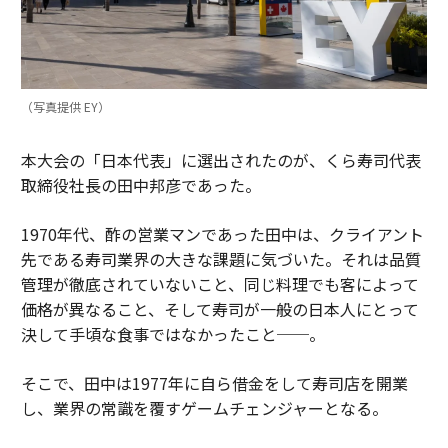
（写真提供 EY）
本大会の「日本代表」に選出されたのが、くら寿司代表
取締役社長の田中邦彦であった。
1970年代、酢の営業マンであった田中は、クライアント
先である寿司業界の大きな課題に気づいた。それは品質
管理が徹底されていないこと、同じ料理でも客によって
価格が異なること、そして寿司が一般の日本人にとって
決して手頃な食事ではなかったこと──。
そこで、田中は1977年に自ら借金をして寿司店を開業
し、業界の常識を覆すゲームチェンジャーとなる。