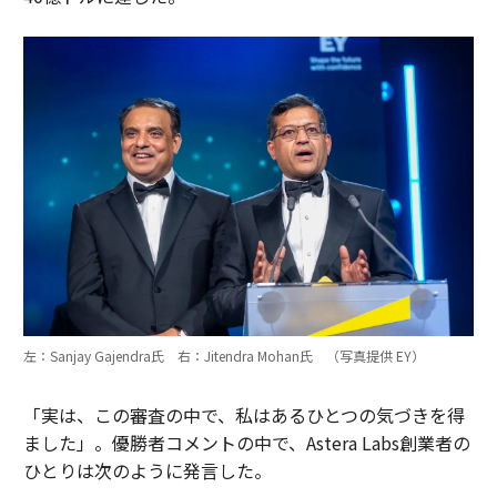
左：Sanjay Gajendra氏 右：Jitendra Mohan氏 （写真提供 EY）
「実は、この審査の中で、私はあるひとつの気づきを得
ました」。優勝者コメントの中で、Astera Labs創業者の
ひとりは次のように発言した。