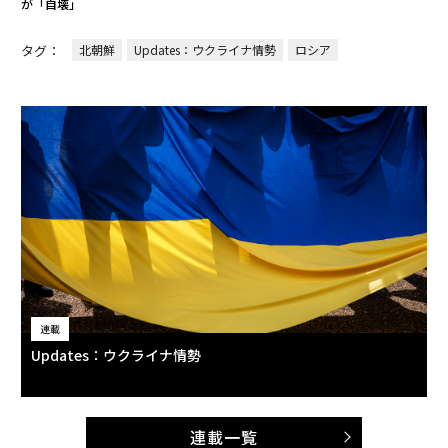
が「自壊」
タグ：
北朝鮮
Updates：ウクライナ情勢
ロシア
連載
Updates：ウクライナ情勢
連載一覧