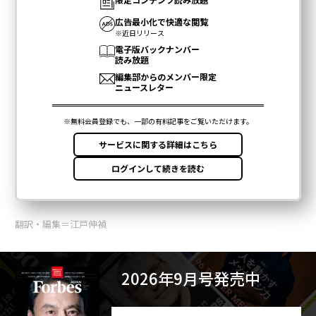
翻訳・編集＝江戸伸禎
2026年9月号発売中