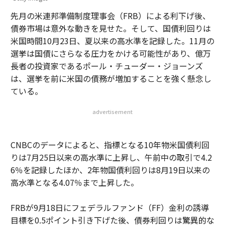
先月の米連邦準備制度理事会（FRB）による利下げ後、
債券市場は意外な動きを見せた。そして、国債利回りは
米国時間10月23日、夏以来の高水準を記録した。11月の
選挙は国債にさらなる圧力をかける可能性があり、億万
長者の投資家であるポール・チューダー・ジョーンズ
は、選挙を前に米国の債務が増加することを強く懸念し
ている。
advertisement
CNBCのデータによると、指標となる10年物米国債利回
りは7月25日以来の高水準に上昇し、午前中の取引で4.2
6％を記録したほか、2年物国債利回りは8月19日以来の
高水準となる4.07％まで上昇した。
FRBが9月18日にフェデラルファンド（FF）金利の誘導
目標を0.5ポイント引き下げた後、債券利回りは驚異的な