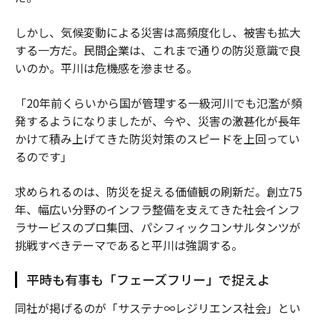
しかし、気候変動による災害は高頻度化し、被害も拡大
する一方だ。民間企業は、これまで通りの防災意識で良
いのか。平川は危機感を滲ませる。
「20年前くらいから国が管理する一級河川でも氾濫が頻
発するようになりましたが、今や、災害の激甚化が長年
かけて積み上げてきた防災対策のスピードを上回ってい
るのです」
求められるのは、防災を捉える価値観の刷新だ。創立75
年、幅広い分野のインフラ整備を支えてきた社会インフ
ラサービスのプロ集団、パシフィックコンサルタンツが
挑戦すべきテーマであると平川は強調する。
平時も有事も「フェーズフリー」で捉えよ
同社が掲げるのが「サステナ∞レジリエンス社会」とい