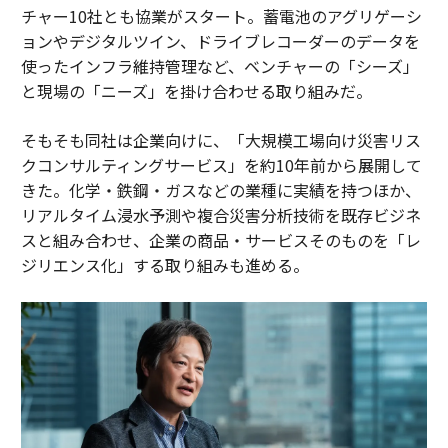
チャー10社とも協業がスタート。蓄電池のアグリゲーシ
ョンやデジタルツイン、ドライブレコーダーのデータを
使ったインフラ維持管理など、ベンチャーの「シーズ」
と現場の「ニーズ」を掛け合わせる取り組みだ。
そもそも同社は企業向けに、「大規模工場向け災害リス
クコンサルティングサービス」を約10年前から展開して
きた。化学・鉄鋼・ガスなどの業種に実績を持つほか、
リアルタイム浸水予測や複合災害分析技術を既存ビジネ
スと組み合わせ、企業の商品・サービスそのものを「レ
ジリエンス化」する取り組みも進める。