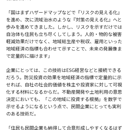
「国はまずハザードマップなどで『リスクの見える化』
を進め、次に流域治水のような『対策の見える化』へと
歩みを進めてきました。しかし、リスクを示すだけでは
自治体も住民も立ち尽くしてしまう。人的・物的な被害
軽減効果だけでなく、地域総生産や税収、雇用といった
地域経済の指標も合わせて示すことで、未来の発展像ま
で定量的に描けます」
企業にとっては、この技術はESG経営などと接続できる
だろう。防災投資の効果を地域経済の指標で定量的に示
せれば、自社の社会的価値を株主や投資家に対して可視
化する材料になるからだ。不動産開発や土地利用の意思
決定においても、「この地域に投資する根拠」を数字で
示せるようになるという点で、民間企業にとっても実利
のある技術だ。
「住民も民間企業も納得して合意形成しやすくなるはず