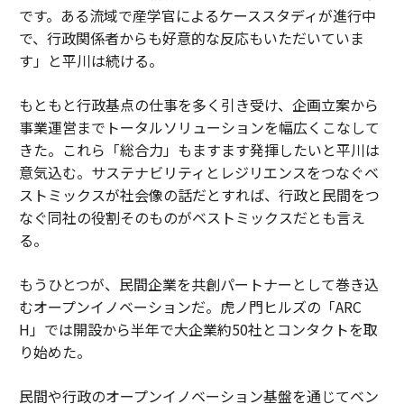
です。ある流域で産学官によるケーススタディが進行中
で、行政関係者からも好意的な反応もいただいていま
す」と平川は続ける。
もともと行政基点の仕事を多く引き受け、企画立案から
事業運営までトータルソリューションを幅広くこなして
きた。これら「総合力」もますます発揮したいと平川は
意気込む。サステナビリティとレジリエンスをつなぐベ
ストミックスが社会像の話だとすれば、行政と民間をつ
なぐ同社の役割そのものがベストミックスだとも言え
る。
もうひとつが、民間企業を共創パートナーとして巻き込
むオープンイノベーションだ。虎ノ門ヒルズの「ARC
H」では開設から半年で大企業約50社とコンタクトを取
り始めた。
民間や行政のオープンイノベーション基盤を通じてベン