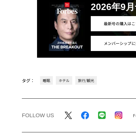
2026年9
最新号の購入はこ
メンバーシップに
タグ：
睡眠
ホテル
旅行/観光
FOLLOW US