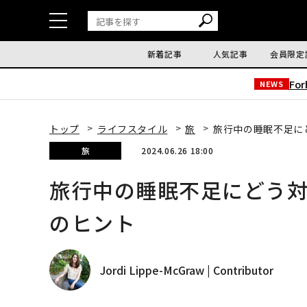
新着記事
人気記事
会員限定
Fo
NEWS
トップ
ライフスタイル
旅
旅行中の睡眠不足に
旅
2024.06.26 18:00
旅行中の睡眠不足にどう
のヒント
Jordi Lippe-McGraw | Contributor