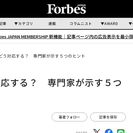
記事
カテゴリ
連載
コラムニスト
AWARD
rbes JAPAN MEMBERSHIP 新機能｜
記事ページ内の広告表示を最小
どう対応する？ 専門家が示す５つのヒント
対応する？ 専門家が示す５つ
著者フォロー
記事を保存