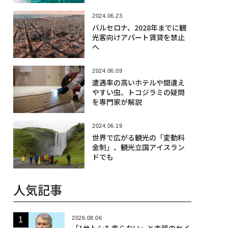
2024.06.23
バルセロナ、2028年までに観
光客向けアパート賃貸を禁止
へ
2024.06.09
遭遇率の高いホテルや間違え
やすい虫、トコジラミの疑問
を専門家が解説
2024.06.19
世界で広がる観光の「変動料
金制」、観光立国アイスラン
ドでも
人気記事
2026.08.06
「1サトシも売らない」と主張のセイ