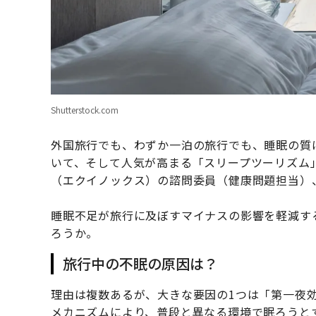
Shutterstock.com
外国旅行でも、わずか一泊の旅行でも、睡眠の質
いて、そして人気が高まる「スリープツーリズム」
（エクイノックス）の諮問委員（健康問題担当）
睡眠不足が旅行に及ぼすマイナスの影響を軽減す
ろうか。
旅行中の不眠の原因は？
理由は複数あるが、大きな要因の1つは「第一夜
メカニズムにより、普段と異なる環境で眠ろうと