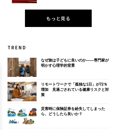
もっと見る
TREND
なぜ旅は子どもに良いのか——専門家が
明かす心理学的背景
リモートワークで「孤独な1日」が72％
増加 見過ごされている健康リスクと対
策
災害時に保険証券を紛失してしまった
ら、どうしたら良いか？