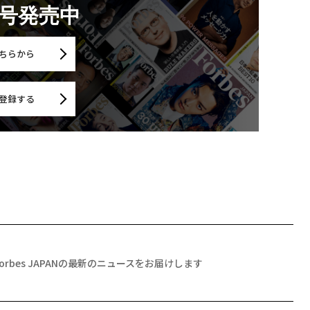
月号発売中
ちらから
登録する
Forbes JAPANの最新のニュースをお届けします