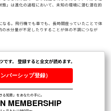
状態」は進化の過程において、未知の環境に潜む潜在的
になる。飛行機でも車でも、長時間座っていたことで体
内の水分量が不足したりすることが体の不調につなが