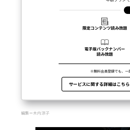
編集＝木内涼子