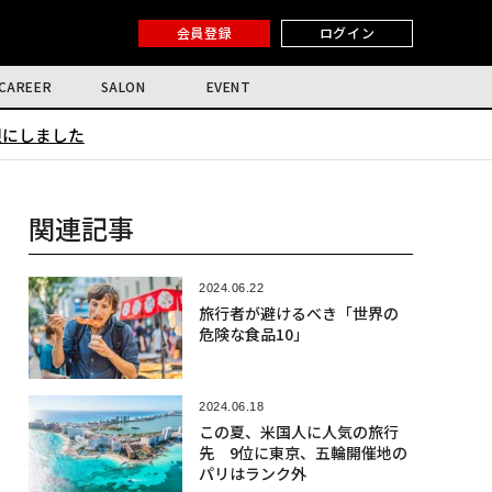
会員登録
ログイン
CAREER
SALON
EVENT
限にしました
関連記事
2024.06.22
旅行者が避けるべき「世界の
危険な食品10」
2024.06.18
この夏、米国人に人気の旅行
先 9位に東京、五輪開催地の
パリはランク外