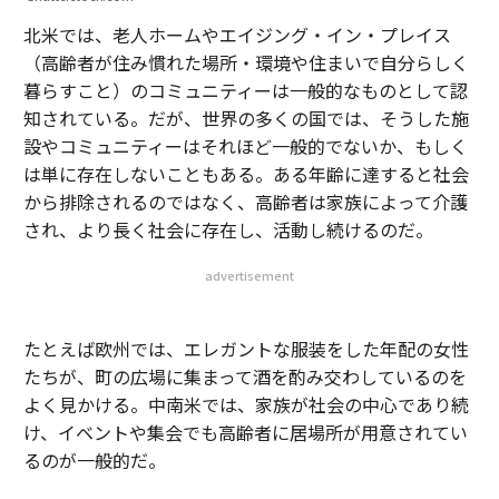
北米では、老人ホームやエイジング・イン・プレイス
（高齢者が住み慣れた場所・環境や住まいで自分らしく
暮らすこと）のコミュニティーは一般的なものとして認
知されている。だが、世界の多くの国では、そうした施
設やコミュニティーはそれほど一般的でないか、もしく
は単に存在しないこともある。ある年齢に達すると社会
から排除されるのではなく、高齢者は家族によって介護
され、より長く社会に存在し、活動し続けるのだ。
advertisement
たとえば欧州では、エレガントな服装をした年配の女性
たちが、町の広場に集まって酒を酌み交わしているのを
よく見かける。中南米では、家族が社会の中心であり続
け、イベントや集会でも高齢者に居場所が用意されてい
るのが一般的だ。