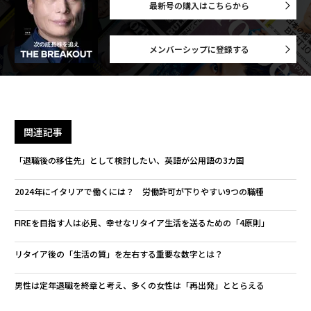
最新号の購入はこちらから
メンバーシップに登録する
関連記事
「退職後の移住先」として検討したい、英語が公用語の3カ国
2024年にイタリアで働くには？ 労働許可が下りやすい9つの職種
FIREを目指す人は必見、幸せなリタイア生活を送るための「4原則」
リタイア後の「生活の質」を左右する重要な数字とは？
男性は定年退職を終章と考え、多くの女性は「再出発」ととらえる