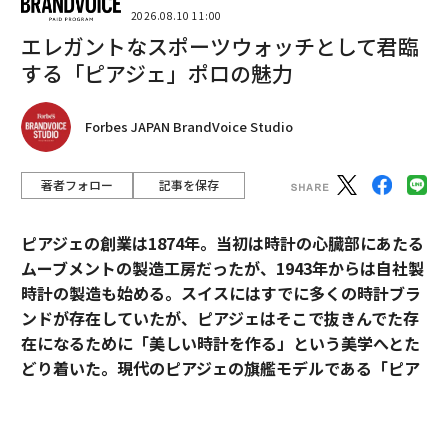
2026.08.10 11:00
エレガントなスポーツウォッチとして君臨
する「ピアジェ」ポロの魅力
Forbes JAPAN BrandVoice Studio
著者フォロー
記事を保存
ピアジェの創業は1874年。当初は時計の心臓部にあたる
ムーブメントの製造工房だったが、1943年からは自社製
時計の製造も始める。スイスにはすでに多くの時計ブラ
ンドが存在していたが、ピアジェはそこで抜きんでた存
在になるために「美しい時計を作る」という美学へとた
どり着いた。現代のピアジェの旗艦モデルである「ピア
ジェ ポロ」は、美学を貫いたピアジェの歴史と、その魅
力が詰まっている。