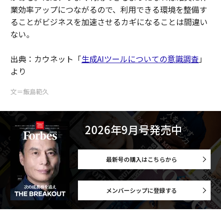
業効率アップにつながるので、利用できる環境を整備す
ることがビジネスを加速させるカギになることは間違い
ない。
出典：カウネット「
生成AIツールについての意識調査
」
より
文＝飯島範久
2026年9月号発売中
最新号の購入はこちらから
メンバーシップに登録する