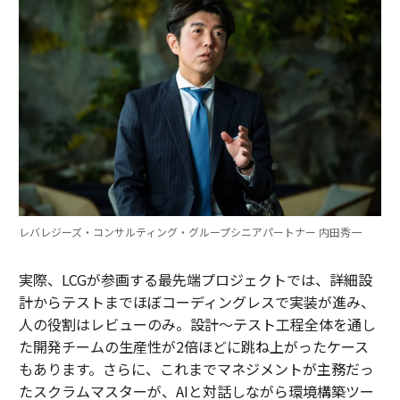
レバレジーズ・コンサルティング・グループシニアパートナー 内田秀一
実際、LCGが参画する最先端プロジェクトでは、詳細設
計からテストまでほぼコーディングレスで実装が進み、
人の役割はレビューのみ。設計～テスト工程全体を通し
た開発チームの生産性が2倍ほどに跳ね上がったケース
もあります。さらに、これまでマネジメントが主務だっ
たスクラムマスターが、AIと対話しながら環境構築ツー