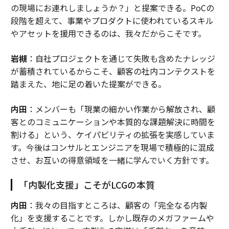
の現場にお連れしましょうか？」と提案できる。PoCの
段階を超えて、事業やプロダクトに使われているスキル
やアセットを援用できるのは、我々だからこそです。
岩槻
：自社プロジェクトを通じて失敗も含めたナレッジ
が蓄積されているからこそ、顧客の社内コンテクストを
踏まえた、地に足の着いた提案ができる。
内田
：メンバーも「現業の細かい作業から解放され、顧
客とのコミュニケーションや本質的な課題解決に時間を
割ける」という、ケイパビリティの拡張を実感していま
す。今後はコンサルとエンジニアを現場で積極的に混成
させ、お互いの得意領域を一緒に学んでいく方針です。
「内製化支援」こそがLCGの本質
内田
：我々の目指すところは、顧客の「完全なる内製
化」を支援することです。しかし既存のメガファームや