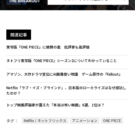
関連記事
実写版『ONE PIECE』に絶賛の嵐 批評家も高評価
ネトフリ実写版『ONE PIECE』シーズン2についてわかっていること
アマゾン、大作ドラマ宣伝にAI画像使い物議 ゲーム原作の『Fallout』
Netflix「ラブ・イズ・ブラインド」、日本版のローカライズはなぜ成功し
たのか？
トップ映画評論家が震えた「本当は怖い映画」6選、1位は？
タグ：
Netflix / ネットフリックス
アニメーション
ONE PIECE