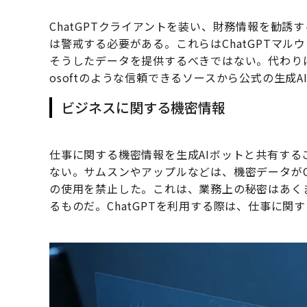
ChatGPTクライアントを装い、財務情報を勧
は警戒する必要がある。これらはChatGPTマ
そうしたデータを提供するべきではない。代わりに、速
osoftのような信頼できるソースから公式の生成
ビジネスに関する機密情報
仕事に関する機密情報を生成AIボットと共有す
ない。サムスンやアップルなどは、機密データがO
の使用を禁止した。これは、業務上の秘密はあく
るものだ。ChatGPTを利用する際は、仕事に