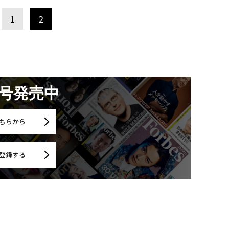
1
2
月号発売中
ちらから
登録する