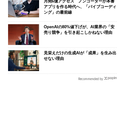
月間6億アクセス ノンコーダーが本番
アプリを作る時代へ、「バイブコーディ
ング」の最前線
OpenAIの80%値下げが、AI業界の「安
売り競争」を引き起こしかねない理由
見栄えだけの生成AIが「成果」を生み出
せない理由
Recommended by