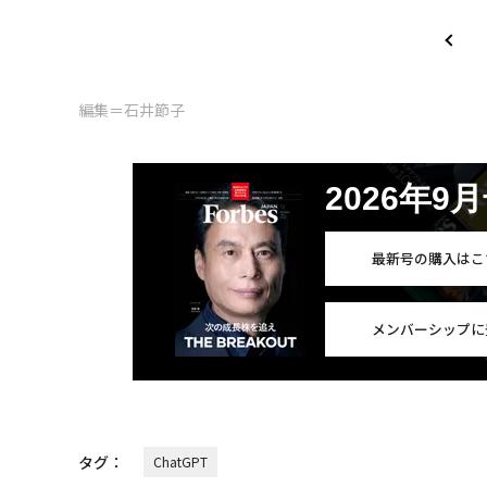
編集＝石井節子
2026年9
最新号の購入はこ
メンバーシップに
タグ：
ChatGPT