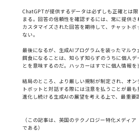
ChatGPTが提供するデータは必ずしも正確と
まる。回答の信頼性を確認するには、常に提供さ
カスタマイズされた回答を期待して、チャットボ
ない。
最後になるが、生成AIプログラムを装ったマル
餌食になることは、知らず知らずのうちに個人デ
とを意味するのだ。ハッカーはすでに個人情報を
結局のところ、より厳しい規制が制定され、オンデ
トボットと対話する際には注意を払うことが最も
進化し続ける生成AIの展望を考える上で、最重要
（この記事は、英国のテクノロジー特化メディア
である）