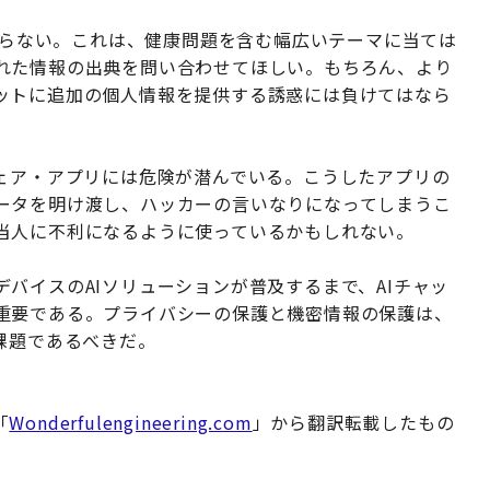
は限らない。これは、健康問題を含む幅広いテーマに当ては
れた情報の出典を問い合わせてほしい。もちろん、より
ットに追加の個人情報を提供する誘惑には負けてはなら
ウェア・アプリには危険が潜んでいる。こうしたアプリの
ータを明け渡し、ハッカーの言いなりになってしまうこ
当人に不利になるように使っているかもしれない。
バイスのAIソリューションが普及するまで、AIチャッ
重要である。プライバシーの保護と機密情報の保護は、
課題であるべきだ。
「
Wonderfulengineering.com
」から翻訳転載したもの