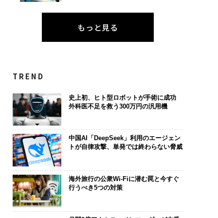
もっと見る
TREND
史上初、ヒト型ロボットが手術に成功
外科医不足を救う300万円の汎用機
中国AI「DeepSeek」利用のエージェン
トが自律攻撃、単発では終わらない脅威
海外旅行の公衆Wi-Fiに潜む罠と今すぐ
行うべき5つの対策