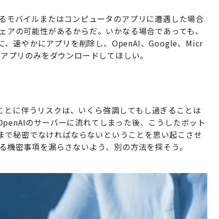
誘するモバイルまたはコンピュータのアプリに遭遇した場合
ルウェアの可能性があるからだ。いかなる場合であっても、
やかにアプリを削除し、OpenAI、Google、Micr
AIアプリのみをダウンロードしてほしい。
ることに伴うリスクは、いくら強調してもし過ぎることは
penAIのサーバーに流れてしまった後、こうしたボット
まで秘密でなければならないということを思い起こさせ
関する機密事項を漏らさないよう、別の方法を探そう。