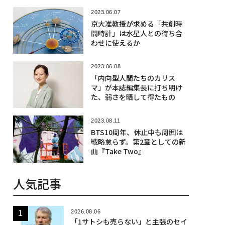
2023.06.07
京大准教授が求める「共創時
間時計」は水星人との待ち合
わせに使えるか
2023.06.08
「内向型人間たちのカリス
マ」が本誌編集長に打ち明け
た、弱さを晒して得たもの
2023.08.11
BTS10周年、休止中も周囲は
戦略怠らず。第2章としての新
曲『Take Two』
人気記事
2026.08.06
「1サトシも売らない」と主張のセイ