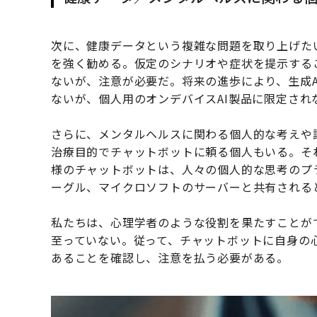
次に、健康データという複雑な問題を取り上げた
を強く勧める。仮定のシナリオや症状を提示するこ
ないが、注意が必要だ。将来の進歩により、生成
ないが、個人用のオンデバイスAI製品に限定さ
さらに、メンタルヘルスに関わる個人的な考えや
治療目的でチャットボットに頼る個人もいる。それ
様のチャットボットは、人々の個人的な思考のプラ
ーグル、マイクロソフトのサーバーと共有される
私たちは、心理学者のような役割を果たすことが
至っていない。従って、チャットボットに自身の
あることを確認し、注意を払う必要がある。