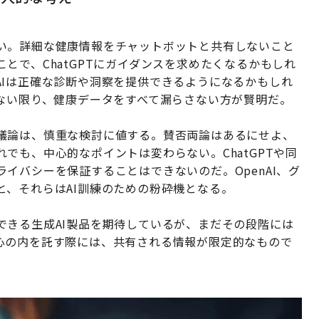
い。詳細な健康情報をチャットボットと共有しないこと
とで、ChatGPTにガイダンスを求めたくなるかもしれ
AIは正確な診断や洞察を提供できるようになるかもしれ
れない限り、健康データをすべて漏らさない方が賢明だ。
議論は、慎重な検討に値する。賛否両論はあるにせよ、
でも、中心的なポイントは変わらない。ChatGPTや同
イバシーを保証することはできないのだ。OpenAI、グ
と、それらはAI訓練のための粉砕機となる。
できる生成AI製品を期待しているが、まだその段階には
心の内を託す際には、共有される情報が限定的なもので