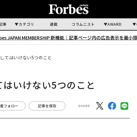
記事
カテゴリ
連載
コラムニスト
AWARD
rbes JAPAN MEMBERSHIP 新機能｜
記事ページ内の広告表示を最小
共有してはいけない5つのこと
してはいけない5つのこと
者フォロー
記事を保存