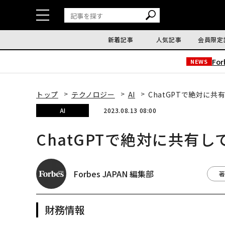
新着記事
人気記事
会員限定
Fo
NEWS
トップ
テクノロジー
AI
ChatGPTで絶対に
AI
2023.08.13 08:00
ChatGPTで絶対に共有
Forbes JAPAN 編集部
著
財務情報