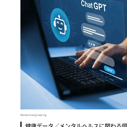
Wonderfulengineering
健康データ／メンタルヘルスに関わる