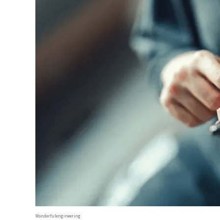
Wonderfulengineering