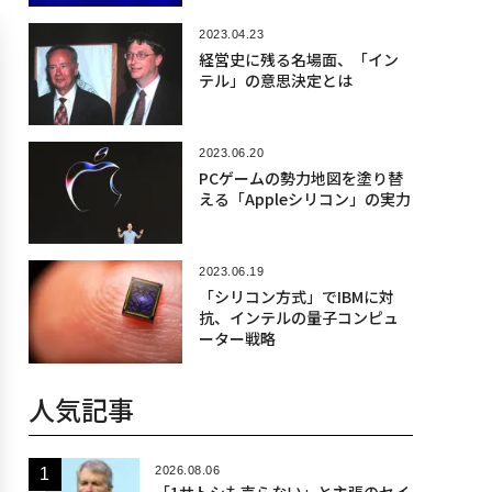
2023.04.23
経営史に残る名場面、「イン
テル」の意思決定とは
2023.06.20
PCゲームの勢力地図を塗り替
える「Appleシリコン」の実力
2023.06.19
「シリコン方式」でIBMに対
抗、インテルの量子コンピュ
ーター戦略
人気記事
2026.08.06
「1サトシも売らない」と主張のセイ