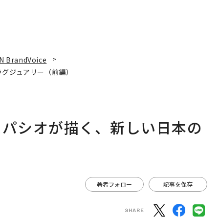
N BrandVoice
ラグジュアリー（前編）
スパシオが描く、新しい日本の
著者フォロー
記事を保存