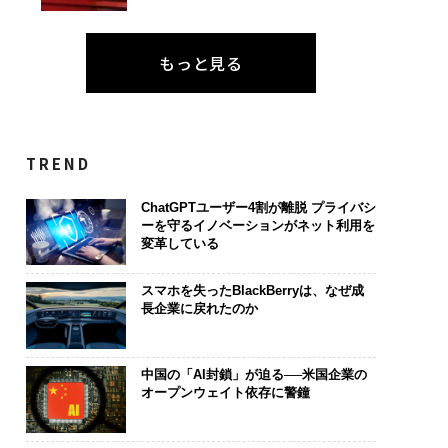
もっと見る
TREND
ChatGPTユーザー4割が離脱 プライバシ
ーを守るイノベーションがネット利用を
変革している
スマホを失ったBlackBerryは、なぜ成
長企業に戻れたのか
中国の「AI封鎖」が迫る──米国企業の
オープンウェイト依存に警鐘