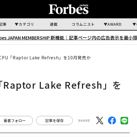
記事
カテゴリ
連載
コラムニスト
AWARD
rbes JAPAN MEMBERSHIP 新機能｜
記事ページ内の広告表示を最小
U「Raptor Lake Refresh」を10月発売か
ptor Lake Refresh」を
著者フォロー
記事を保存