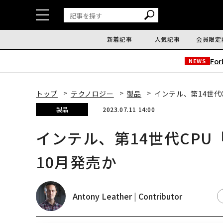
新着記事
人気記事
会員限定
Fo
NEWS
トップ
テクノロジー
製品
インテル、第14世代CP
製品
2023.07.11 14:00
インテル、第14世代CPU「Ra
10月発売か
Antony Leather | Contributor