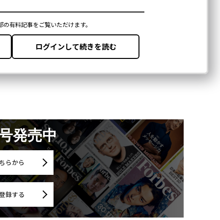
月号発売中
ちらから
登録する