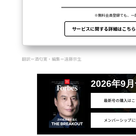
翻訳＝酒匂寛・編集＝遠藤宗生
2026年9
最新号の購入はこ
メンバーシップに