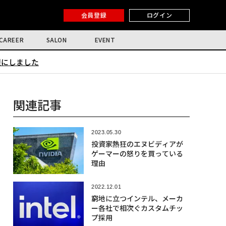
会員登録
ログイン
CAREER
SALON
EVENT
限にしました
関連記事
2023.05.30
投資家熱狂のエヌビディアが
ゲーマーの怒りを買っている
理由
2022.12.01
窮地に立つインテル、メーカ
ー各社で相次ぐカスタムチッ
プ採用