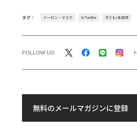
タグ：
イーロン・マスク
X/Twitter
子ども/未成年
FOLLOW US
無料のメールマガジンに登録