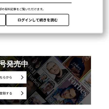
月号発売中
ちらから
登録する