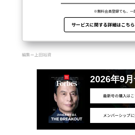
編集＝上田裕資
2026年9
最新号の購入はこ
メンバーシップに