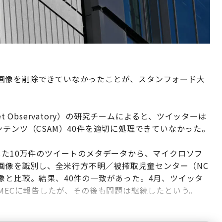
画像を削除できていなかったことが、スタンフォード大
 Observatory）の研究チームによると、ツイッターは
ンテンツ（CSAM）40件を適切に処理できていなかった。
した10万件のツイートのメタデータから、マイクロソフ
る画像を識別し、全米行方不明／被搾取児童センター（NC
像と比較。結果、40件の一致があった。4月、ツイッタ
CMECに報告したが、その後も問題は継続したという。