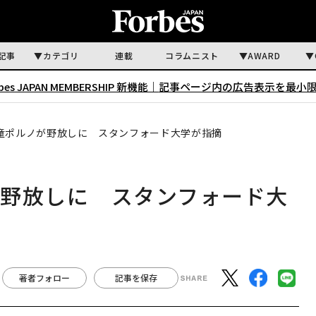
記事
カテゴリ
連載
コラムニスト
AWARD
rbes JAPAN MEMBERSHIP 新機能｜
記事ページ内の広告表示を最小
童ポルノが野放しに スタンフォード大学が指摘
が野放しに スタンフォード大
著者フォロー
記事を保存