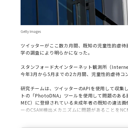
Getty Images
ツイッターがここ数カ月間、既知の児童性的虐待
学の調査により明らかになった。
スタンフォード大インターネット観測所（Internet
今年3月から5月までの2カ月間、児童性的虐待コ
研究チームは、ツイッターのAPIを使用して収集
トの「PhotoDNA」ツールを使用して問題のあ
MEC）に登録されている未成年者の既知の違法画
ーのCSAM検出メカニズムに問題があることをN