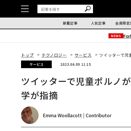
新着記事
人気記事
会員限定
Fo
NEWS
トップ
テクノロジー
サービス
ツイッターで児
サービス
2023.06.09 11:15
ツイッターで児童ポルノ
学が指摘
Emma Woollacott | Contributor