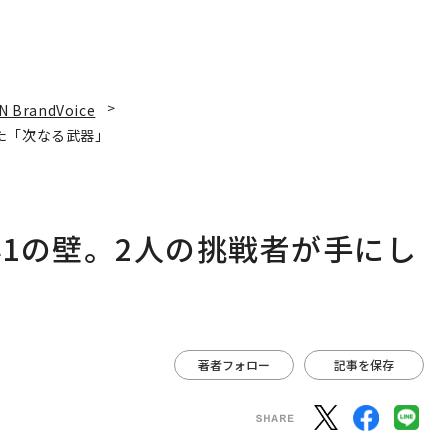
N BrandVoice
た「次なる武器」
1の壁。2人の挑戦者が手にし
著者フォロー
記事を保存