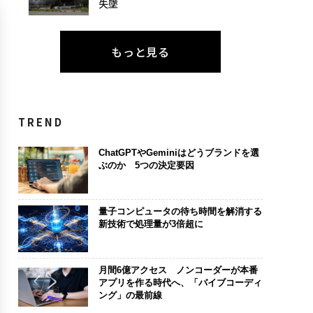
失墜
もっと見る
TREND
ChatGPTやGeminiはどうブランドを選
ぶのか 5つの決定要因
量子コンピュータの待ち時間を解消する
新技術で処理量が3倍超に
月間6億アクセス ノンコーダーが本番
アプリを作る時代へ、「バイブコーディ
ング」の最前線