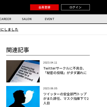
会員登録
ログイン
CAREER
SALON
EVENT
限にしました
関連記事
2023.04.11
Twitterサークルに不具合、
「秘密の投稿」がダダ漏れに
2023.06.05
ツイッターの安全部門トップ
がまた辞任、マスク指揮下で2
人目