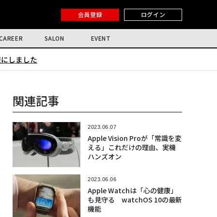
会員登録
ログイン
CAREER
SALON
EVENT
限にしました
関連記事
2023.06.07
Apple Vision Proが「常識を変
える」これだけの理由、実機
ハンズオン
2023.06.06
Apple Watchは「心の健康」
も見守る watchOS 10の最新
機能