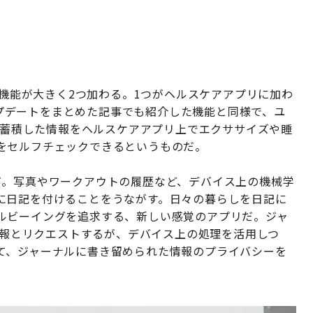
る機能が大きく2つ加わる。1つがヘルスケアアプリに加わ
のアップデートをまとめた記事でも紹介した機能と同様で、ユ
て、蓄積した情報をヘルスケアアプリ上でエクササイズや睡
をセルフチェックできるというものだ。
だ。写真やワークアウトの履歴など、デバイス上の機械学
に日記を付けることをうながす。日々の暮らしを日記に
ルビーイングを追求する、新しい感覚のアプリだ。ジャ
の情報とリクエストするが、デバイス上の処理を活用しつ
て、ジャーナルに書き留められた情報のプライバシーを