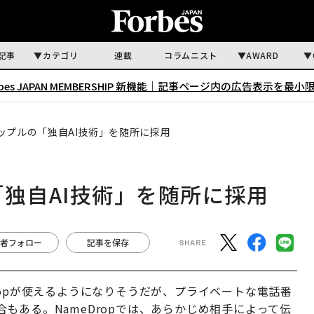
記事
カテゴリ
連載
コラムニスト
AWARD
rbes JAPAN MEMBERSHIP 新機能｜
記事ページ内の広告表示を最小
はアップルの「独自AI技術」を随所に採用
の「独自AI技術」を随所に採用
者フォロー
記事を保存
ropが使えるようになりそうだが、プライベートな電話番
もある。NameDropでは、あらかじめ相手によって伝