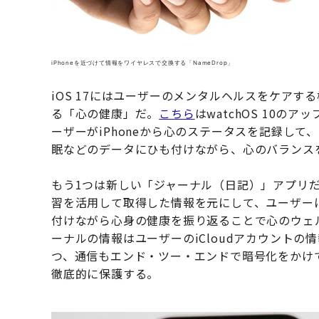
iPhoneを近づけて情報をワイヤレスで交換する「NameDrop」
iOS 17にはユーザーのメンタルヘルスをケアす
る「心の健康」だ。
こちら
はwatchOS 10
ーザーがiPhoneから心のステータスを記録し
眠などのデータにひも付けながら、心のバランス
もう1つは新しい「ジャーナル（日記）」アプリ
習を活用して取得した情報を元にして、ユーザー
付けながら心身の健康を振り返ることで心のウェ
ーナルの情報はユーザーのiCloudアカウント
つ、通信もエンド・ツー・エンドで暗号化をかけ
徹底的に保護する。