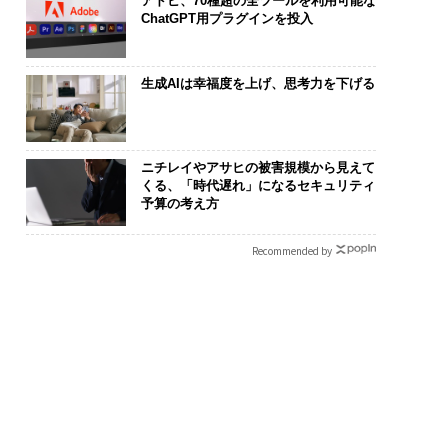
アドビ、70種超の全ツールを利用可能な
ChatGPT用プラグインを投入
生成AIは幸福度を上げ、思考力を下げる
ニチレイやアサヒの被害規模から見えて
くる、「時代遅れ」になるセキュリティ
予算の考え方
Recommended by