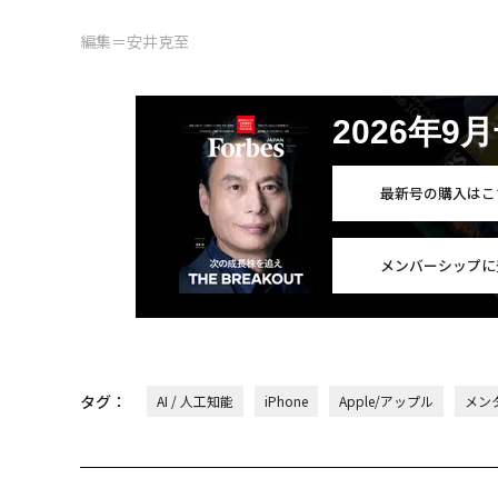
編集＝安井克至
2026年9
最新号の購入はこ
メンバーシップに
タグ：
AI / 人工知能
iPhone
Apple/アップル
メン