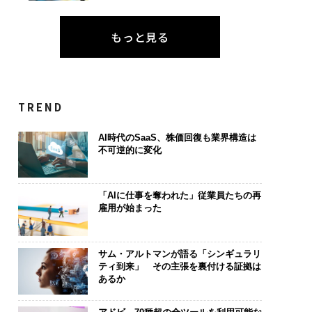
もっと見る
TREND
AI時代のSaaS、株価回復も業界構造は
不可逆的に変化
「AIに仕事を奪われた」従業員たちの再
雇用が始まった
サム・アルトマンが語る「シンギュラリ
ティ到来」 その主張を裏付ける証拠は
あるか