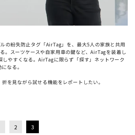
の紛失防止タグ「AirTag」を、最大5人の家族と共用
る。スーツケースや自家用車の鍵など、AirTagを装着し
しやすくなる。AirTagに限らず「探す」ネットワーク
効になる。
る。折を見ながら試せる機能をレポートしたい。
1
2
3