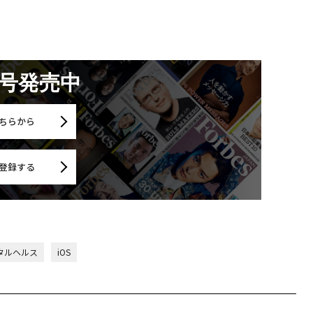
月号発売中
ちらから
登録する
タルヘルス
iOS