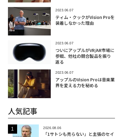
2023.06.07
ティム・クックがVision Proを
装着しなかった理由
2023.06.07
ついにアップルがVR/AR市場に
参戦、他社の競合製品を振り
返る
2023.06.07
アップルのVision Proは音楽業
界を変える力を秘める
人気記事
2026.08.06
「1サトシも売らない」と主張のセイ