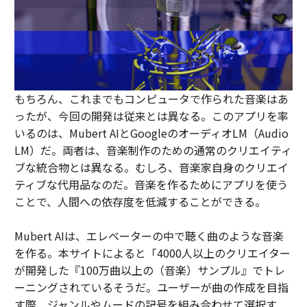
もちろん、これまでもコンピュータで作られた音楽はあ
ったが、今回の開発は従来とは異なる。このアプリを率
いるのは、Mubert AIとGoogleのオーディオLM（Audio
LM）だ。両者は、音楽制作のための通常のクリエイティ
ブな統合物とは異なる。むしろ、音楽家自身のクリエイ
ティブな代用品なのだ。音楽を作るためにアプリを使う
ことで、人間への依存度を低減することができる。
Mubert AIは、エレベーターの中で聴く曲のような音楽
を作る。本サイトによると「4000人以上のクリエイター
が開発した『100万曲以上の（音楽）サンプル』でトレ
ーニングされているそうだ。ユーザーが曲の作成を目指
す際、ジャンルやムードの記号を組み合わせて選択す