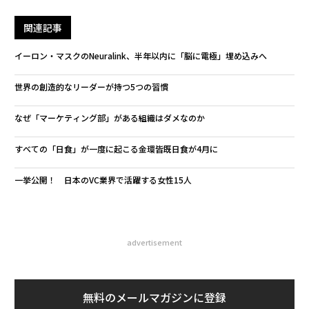
関連記事
イーロン・マスクのNeuralink、半年以内に「脳に電極」埋め込みへ
世界の創造的なリーダーが持つ5つの習慣
なぜ「マーケティング部」がある組織はダメなのか
すべての「日食」が一度に起こる金環皆既日食が4月に
一挙公開！ 日本のVC業界で活躍する女性15人
advertisement
無料のメールマガジンに登録