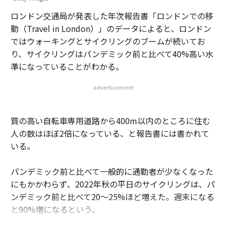
ロンドン交通局が発表した年次報告書「ロンドンでの移
動（Travel in London）」のデータによると、ロンドン
ではウォーキングとサイクリングのブームが続いてお
り、サイクリングはパンデミック前と比べて40%高い水
準になっていることがわかる。
advertisement
質の高い自転車専用道路から400m以内のところに住む
人の数はほぼ2倍になっている、と報告書には書かれて
いる。
パンデミック前と比べて一般的に通勤者が少なくなった
にもかかわらず、2022年秋の平日のサイクリングは、パ
ンデミック前と比べて20～25%ほど増えた。週末になる
と90%増になるという。