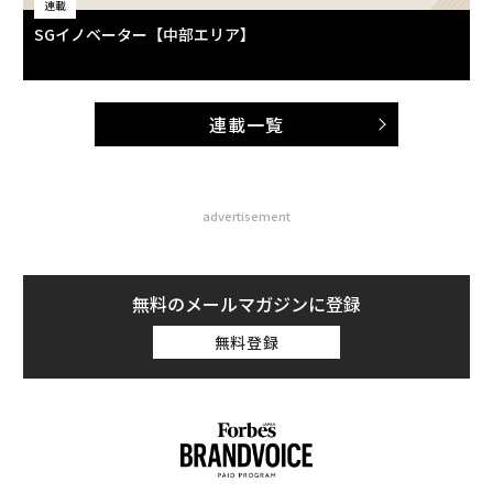
連載
SGイノベーター【中部エリア】
連載一覧
advertisement
無料のメールマガジンに登録
無料登録