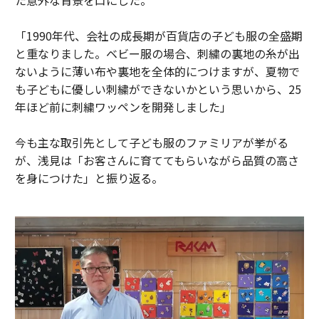
た意外な背景を口にした。
「1990年代、会社の成長期が百貨店の子ども服の全盛期
と重なりました。ベビー服の場合、刺繍の裏地の糸が出
ないように薄い布や裏地を全体的につけますが、夏物で
も子どもに優しい刺繍ができないかという思いから、25
年ほど前に刺繍ワッペンを開発しました」
今も主な取引先として子ども服のファミリアが挙がる
が、浅見は「お客さんに育ててもらいながら品質の高さ
を身につけた」と振り返る。