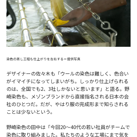
染色の蒸し工程も仕上がりを左右する＝提供写真
デザイナーの佐々木も「ウールの染色は難しく、色合い
がイマイチになってしまいがち。しっかり仕上げられる
のは、全国でも2、3社しかないと思います」と語る。野
崎染色も、メゾンブランドから直接指名される日本の会
社のひとつだ。だが、やはり服の完成形まで知らされる
ことは少ないという。
野崎染色の田中は「今回20～40代の若い社員がチームで
染色に取り組みました。私たちのような工場にまで気を