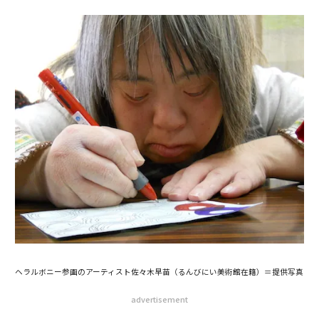
ヘラルボニー参画のアーティスト佐々木早苗（るんびにい美術館在籍）＝提供写真
advertisement