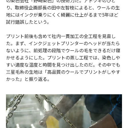
の染色会社「野崎染色」の技術力だ。アトツギのひと
り、取締役企画部長の田中左智枝によると、ウールの生
地にはインクが乗りにくく綺麗に仕上がるまで5年ほど
試行錯誤したという。
プリント前後も含めて社内一貫加工の全工程を見直し
た。まず、インクジェットプリンターのヘッドが当たら
ないように、前処理の段階でウールの毛をできるだけ寝
かせるようにした。プリントの蒸し工程では、染色しや
すい適度な温度と時間を見つけ出したのだ。その中でも
三星毛糸の生地は「高品質のウールでプリントがしやす
かった」と振り返る。