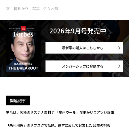
文＝督あかり 写真＝佐々木康
2026年9月号発売中
最新号の購入はこちらから
メンバーシップに登録する
関連記事
羊毛は、究極のサステナ素材？ 「尾州ウール」産地がいまアツい理由
「未利用魚」のサブスクで話題。遺言に反して起業した26歳の挑戦