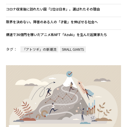
コロナ収束後に訪れたい国「1位は日本」。選ばれたその理由
限界を決めない。障害のある人の「才能」を伸ばせる社会へ
爆速で36億円を稼いだアニメ系NFT「Azuki」を生んだ起業家たち
タグ：
「アトツギ」の新潮流
SMALL GIANTS