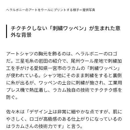
ヘラルボニーのアートをウールにプリントする様子＝提供写真
チクチクしない「刺繍ワッペン」が生まれた意
外な背景
アートシャツの胸元を飾るのは、ヘラルボニーのロゴ
だ。三星毛糸の岩田の紹介で、尾州ウール産地で刺繍加
工を手がける愛知県一宮市のラカムの「刺繍ワッペン」
が使われている。シャツ地にそのまま刺繍をすると裏側
に糸が出るが、ワッペンの土台に刺繍が施され、工業用
プレス機で熱圧着し、ラカム独自の技術でチクチク感を
防ぐ。
佐々木は「デザイン上は非常に細やかな点ですが、肌に
やさしく、ロゴが高級感のある仕上がりになっているの
はラカムさんの技術力です」と言う。