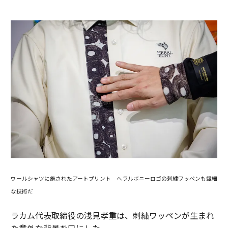
ウールシャツに施されたアートプリント ヘラルボニーロゴの刺繍ワッペンも繊細
な技術だ
ラカム代表取締役の浅見孝重は、刺繍ワッペンが生まれ