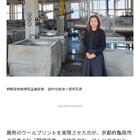
野崎染色取締役企画部長 田中左智枝＝提供写真
advertisement
異例のウールプリントを実現させたのが、京都府亀岡市