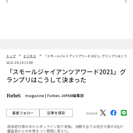
アクアソリューションの10年
TTドコモビジネス×PwC】
トップ
ビジネス
「スモールジャイアンツアワード2021」グランプリはこうし
2021.06.16 15:00
「スモールジャイアンツアワード2021」グ
ランプリはこうして決まった
magazine | Forbes JAPAN編集部
著者フォロー
記事を保存
感染症対策の点からオンライン型で実施。決勝大会では地方大賞の4社が
審査員からの本質をつく質問に答えた。