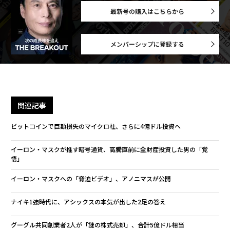
最新号の購入はこちらから
メンバーシップに登録する
関連記事
ビットコインで巨額損失のマイクロ社、さらに4億ドル投資へ
イーロン・マスクが推す暗号通貨、高騰直前に全財産投資した男の「覚
悟」
イーロン・マスクへの「脅迫ビデオ」、アノニマスが公開
ナイキ1強時代に、アシックスの本気が出した2足の答え
グーグル共同創業者2人が「謎の株式売却」、合計5億ドル相当