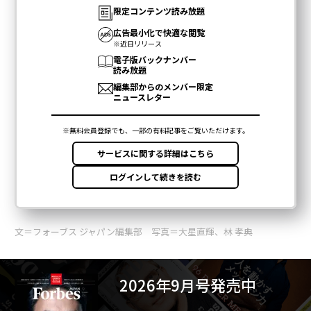
文＝フォーブス ジャパン編集部 写真＝大星直輝、林 孝典
2026年9月号発売中