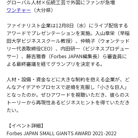
グローバル人材×伝統工芸で外国にファンが急増
ワンチャー
（大分県）
ファイナリスト企業は12月8日（水）にライブ配信する
アワードでプレゼンテーションを実施。入山章栄（早稲
田大学ビジネススクール教授）、仲暁子（ウォンテッド
リー代表取締役CEO）、内田研一（ビジネスプロデュー
サー）、藤吉雅春（Forbes JAPAN編集長）ら審査員に
よる最終審議を経てグランプリを決定する。
人材・設備・資金などに大きな制約を抱える企業が、ど
んなアイデアやプロセスで逆境を克服し「小さな巨人」
となったのか。ぜひアワードを視聴いただき、彼らのス
トーリーから再現性あるビジネスヒントを得ていただき
たい。
【イベント詳細】
Forbes JAPAN SMALL GIANTS AWARD 2021-2022