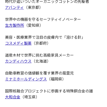
時代が追いついたオーガニックコットンの先駆者
アバンティ
（東京都）
世界中の機器を守るセーフティイノベーター
生方製作所
（愛知県）
美容・医療業界で注目の皮膚内で「溶ける針」
コスメディ製薬
（京都府）
道産木材で世界に挑む高級家具メーカー
カンディハウス
（北海道）
自動車教習の価値観を覆す業界の風雲児
ミナミホールディングス
（福岡県）
国際核融合プロジェクトに参画する特殊銅合金の雄
大和合金
（埼玉県）