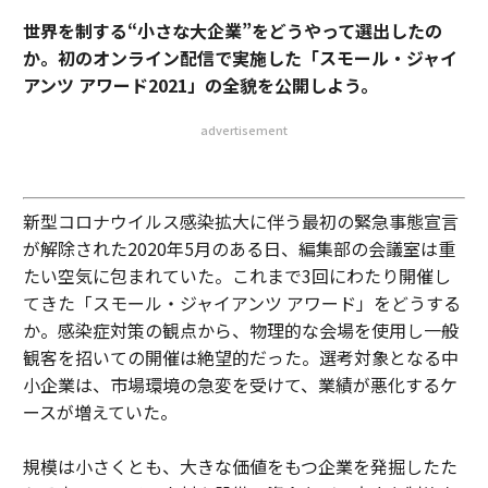
世界を制する“小さな大企業”をどうやって選出したの
か。初のオンライン配信で実施した「スモール・ジャイ
アンツ アワード2021」の全貌を公開しよう。
advertisement
新型コロナウイルス感染拡大に伴う最初の緊急事態宣言
が解除された2020年5月のある日、編集部の会議室は重
たい空気に包まれていた。これまで3回にわたり開催し
てきた「スモール・ジャイアンツ アワード」をどうする
か。感染症対策の観点から、物理的な会場を使用し一般
観客を招いての開催は絶望的だった。選考対象となる中
小企業は、市場環境の急変を受けて、業績が悪化するケ
ースが増えていた。
規模は小さくとも、大きな価値をもつ企業を発掘したた