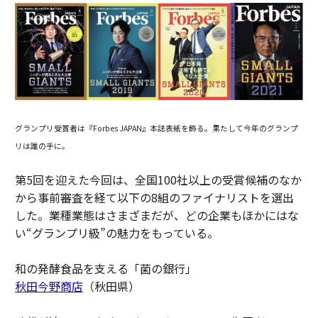
グランプリ受賞者は『Forbes JAPAN』本誌表紙を飾る。果たして今年のグランプ
リは誰の手に。
第5回を迎えた今回は、全国100社以上の受賞候補のなか
から事前審査を経て以下の8組のファイナリストを選出
した。業種業態はさまざまだが、どの企業もほかにはな
い“グランプリ級”の魅力をもっている。
和の発酵食品を支える「菌の銀行」
秋田今野商店
（秋田県）