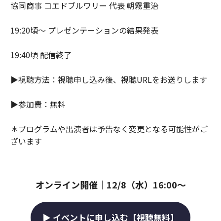
協同商事 コエドブルワリー 代表 朝霧重治
19:20頃〜 プレゼンテーションの結果発表
19:40頃 配信終了
▶︎視聴方法：視聴申し込み後、視聴URLをお送りします
▶︎参加費：無料
＊プログラムや出演者は予告なく変更となる可能性がご
ざいます
オンライン開催｜12/8（水）16:00〜
▶ イベントに申し込む【視聴無料】