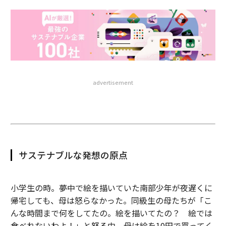
advertisement
サステナブルな発想の原点
小学生の時。夢中で絵を描いていた南部少年が夜遅くに
帰宅しても、母は怒らなかった。同級生の母たちが「こ
んな時間まで何をしてたの。絵を描いてたの？ 絵では
食べれないわよ！」と怒る中、母は絵を10円で買ってく