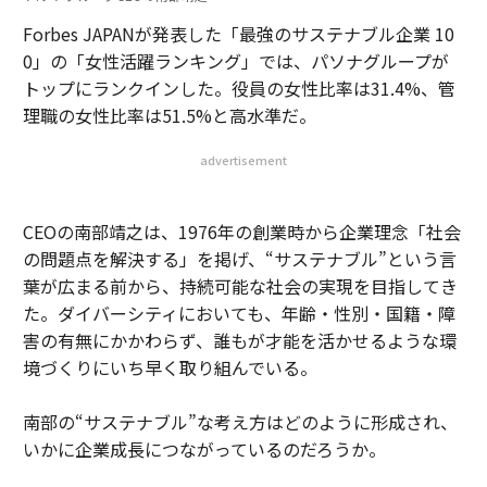
Forbes JAPANが発表した「最強のサステナブル企業 10
0」の「女性活躍ランキング」では、パソナグループが
トップにランクインした。役員の女性比率は31.4%、管
理職の女性比率は51.5%と高水準だ。
advertisement
CEOの南部靖之は、1976年の創業時から企業理念「社会
の問題点を解決する」を掲げ、“サステナブル”という言
葉が広まる前から、持続可能な社会の実現を目指してき
た。ダイバーシティにおいても、年齢・性別・国籍・障
害の有無にかかわらず、誰もが才能を活かせるような環
境づくりにいち早く取り組んでいる。
南部の“サステナブル”な考え方はどのように形成され、
いかに企業成長につながっているのだろうか。