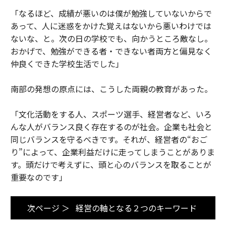
「なるほど、成績が悪いのは僕が勉強していないからで
あって、人に迷惑をかけた覚えはないから悪いわけでは
ないな、と。次の日の学校でも、向かうところ敵なし。
おかげで、勉強ができる者・できない者両方と偏見なく
仲良くできた学校生活でした」
南部の発想の原点には、こうした両親の教育があった。
「文化活動をする人、スポーツ選手、経営者など、いろ
んな人がバランス良く存在するのが社会。企業も社会と
同じバランスを守るべきです。それが、経営者の“おご
り”によって、企業利益だけに走ってしまうことがありま
す。頭だけで考えずに、頭と心のバランスを取ることが
重要なのです」
次ページ ＞
経営の軸となる２つのキーワード