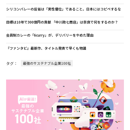
シリコンバレーの反省は「男性優位」であること。日本にはコピペするな
目標は10年で300億円の貢献 「中川政七商店」は奈良で何をするのか？
会員制カレーの「6curry」が、デリバリーをやめた理由
『ファンタビ』最新作、タイトル発表で早くも物議
タグ：
最強のサステナブル企業100社