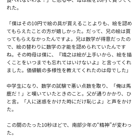
れた。
「僕はその10円で絵の具が買えることよりも、絵を認め
てもらえたことの方が嬉しかった。だって、兄の絵は買
ってもらえなかったんですよ。兄は数学が得意だったの
で、絵の替わりに数学の才能を認められていたんです
ね。その時母は僕に、『靖之は絵が上手いから、絵を描
くことをいつまでも忘れてはいけないよ』と言ってくれ
ました。価値観の多様性を教えてくれたのは母でした」
中学生になり、数学の試験で悪い点数を取り、「俺は馬
鹿だ！」と嘆いていたときのこと。父が通りかかり、ひ
と言。「人に迷惑をかけた時にだけ恥じよ」と声をかけ
た。
この間のたった10秒ほどで、南部少年の“精神”が変わっ
た。