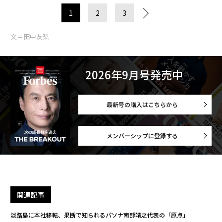
1
2
3
文＝田中友梨
2026年9月号発売中
最新号の購入はこちらから
メンバーシップに登録する
関連記事
淡路島に本社移転、果断で知られるパソナ南部靖之代表の「原点」