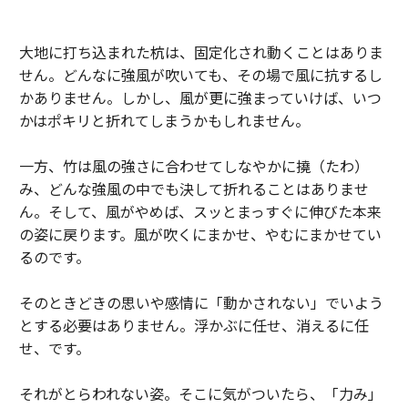
大地に打ち込まれた杭は、固定化され動くことはありま
せん。どんなに強風が吹いても、その場で風に抗するし
かありません。しかし、風が更に強まっていけば、いつ
かはポキリと折れてしまうかもしれません。
一方、竹は風の強さに合わせてしなやかに撓（たわ）
み、どんな強風の中でも決して折れることはありませ
ん。そして、風がやめば、スッとまっすぐに伸びた本来
の姿に戻ります。風が吹くにまかせ、やむにまかせてい
るのです。
そのときどきの思いや感情に「動かされない」でいよう
とする必要はありません。浮かぶに任せ、消えるに任
せ、です。
それがとらわれない姿。そこに気がついたら、「力み」