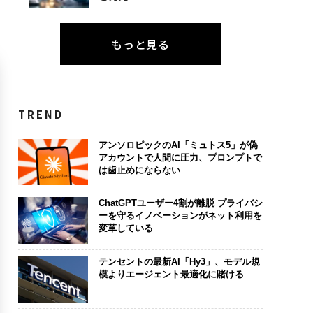
もっと見る
TREND
アンソロピックのAI「ミュトス5」が偽
アカウントで人間に圧力、プロンプトで
は歯止めにならない
ChatGPTユーザー4割が離脱 プライバシ
ーを守るイノベーションがネット利用を
変革している
テンセントの最新AI「Hy3」、モデル規
模よりエージェント最適化に賭ける