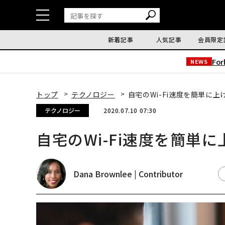
新着記事
人気記事
会員限定
Fo
NEWS
トップ
テクノロジー
自宅のWi-Fi速度を簡単に上
テクノロジー
2020.07.10 07:30
自宅のWi-Fi速度を簡単
Dana Brownlee | Contributor