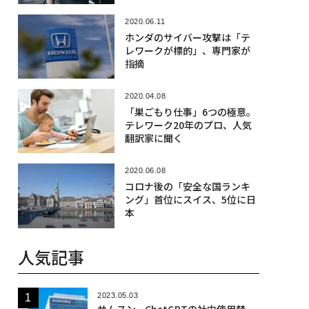
2020.06.11
ホンダのサイバー攻撃は「テ
レワークが標的」、専門家が
指摘
2020.04.08
「巣ごもり仕事」6つの極意。
テレワーク20年のプロ、人気
翻訳家に聞く
2020.06.08
コロナ後の「安全な国ランキ
ング」首位にスイス、5位に日
本
人気記事
2023.05.03
サムスン、ChatGPTの社内使用禁