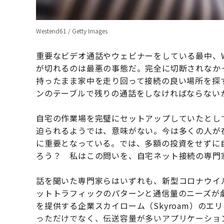
Westend61 / Getty Images
重要なビデオ通話やウェビナーをしている最中、Wi
が切れるのは最悪の事態だ。完全に切断されなか
持ったまま家中を走り回って接続の良い場所を探
ンのテーブルで残りの通話をしなければならない
自宅の作業場を完璧にセットアップしていたとし
迫られるようでは、意味がない。今は多くの人が
に重要となっている。では、多額の投資をせずに
ろう？ 私はこの問いを、自宅ネット接続の専門
話を聞いた専門家らはいずれも、新型コロナウイ
ットトラフィックのパターンと通信量のニーズが
を提供する企業スカイローム（Skyroam）の
っただけでなく、伝送容量が多いアプリケーショ