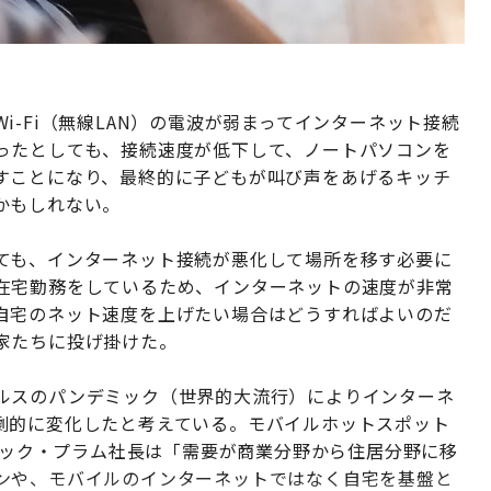
-Fi（無線LAN）の電波が弱まってインターネット接続
ったとしても、接続速度が低下して、ノートパソコンを
すことになり、最終的に子どもが叫び声をあげるキッチ
かもしれない。
ても、インターネット接続が悪化して場所を移す必要に
在宅勤務をしているため、インターネットの速度が非常
自宅のネット速度を上げたい場合はどうすればよいのだ
家たちに投げ掛けた。
ルスのパンデミック（世界的大流行）によりインターネ
劇的に変化したと考えている。モバイルホットスポット
エリック・プラム社長は「需要が商業分野から住居分野に移
ンや、モバイルのインターネットではなく自宅を基盤と