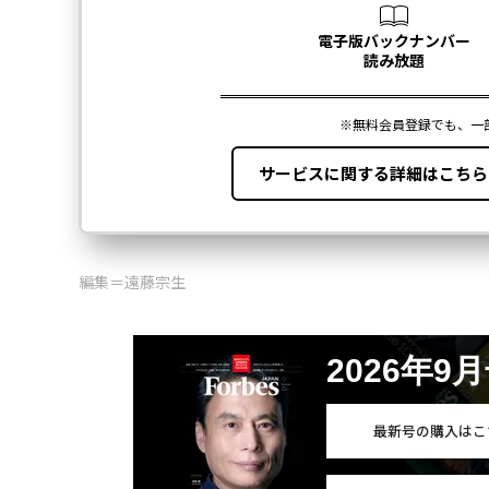
編集＝遠藤宗生
2026年9
最新号の購入はこ