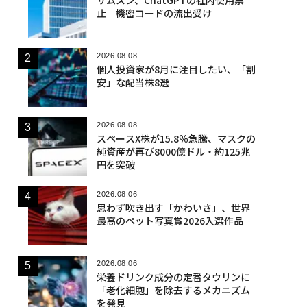
止 機密コードの流出受け
2026.08.08
個人投資家が8月に注目したい、「割
安」な配当株8選
2026.08.08
スペースX株が15.8％急騰、マスクの
純資産が再び8000億ドル・約125兆
円を突破
2026.08.06
思わず吹き出す「かわいさ」、世界
最高のペット写真賞2026入選作品
2026.08.06
栄養ドリンク成分の定番タウリンに
「老化細胞」を除去するメカニズム
を発見