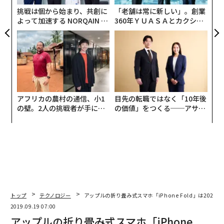
日
挑戦は個から始まり、共創に
「老舗は常に新しい」。創業
よって加速する NORQAIN JA
360年ＹＵＡＳＡとカクシン
PAN 特別座談会
CEO田尻望が語る、AIを超え
る人の価値
アフリカの農村の通信、小1
目先の転職ではなく「10年後
の壁。2人の挑戦者が手にし
の価値」をつくる──アサイ
た「次なる武器」
ンの長期伴走型支援とは
トップ
テクノロジー
アップルの折り畳み式スマホ「iPhone Fold」は2021
2019.09.19 07:00
アップルの折り畳み式スマホ「iPhone