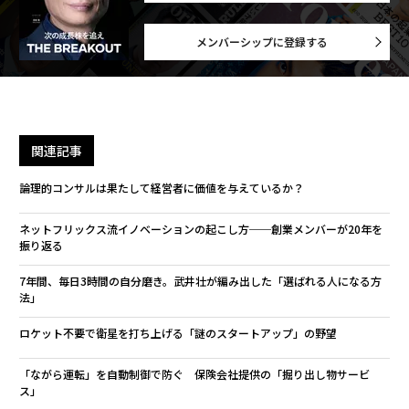
メンバーシップに登録する
関連記事
論理的コンサルは果たして経営者に価値を与えているか？
ネットフリックス流イノベーションの起こし方──創業メンバーが20年を
振り返る
7年間、毎日3時間の自分磨き。武井壮が編み出した「選ばれる人になる方
法」
ロケット不要で衛星を打ち上げる「謎のスタートアップ」の野望
「ながら運転」を自動制御で防ぐ 保険会社提供の「掘り出し物サービ
ス」