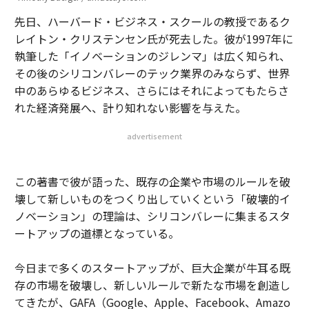
先日、ハーバード・ビジネス・スクールの教授であるク
レイトン・クリステンセン氏が死去した。彼が1997年に
執筆した「イノベーションのジレンマ」は広く知られ、
その後のシリコンバレーのテック業界のみならず、世界
中のあらゆるビジネス、さらにはそれによってもたらさ
れた経済発展へ、計り知れない影響を与えた。
advertisement
この著書で彼が語った、既存の企業や市場のルールを破
壊して新しいものをつくり出していくという「破壊的イ
ノベーション」の理論は、シリコンバレーに集まるスタ
ートアップの道標となっている。
今日まで多くのスタートアップが、巨大企業が牛耳る既
存の市場を破壊し、新しいルールで新たな市場を創造し
てきたが、GAFA（Google、Apple、Facebook、Amazo