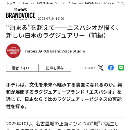
トップ
Forbes JAPAN BrandVoice
Forbes JAPAN BrandVoice
“泊
2026.07.24 16:00
“泊まる”を超えて──エスパシオが描く、
新しい日本のラグジュアリー（前編）
Forbes JAPAN BrandVoice Studio
著者フォロー
記事を保存
ホテルは、文化を未来へ継承する装置になれるのか。興
和が展開するラグジュアリーブランド「エスパシオ」を
通じて、日本ならではのラグジュアリービジネスの可能
性を探る。
2025年10月、名古屋城の正面にひとつの“城”が誕生し