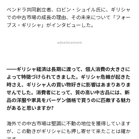
ベンドラ共同創立者、ロビン・シュイル氏に、ギリシャ
での中古市場の成長の理由、その未来について「フォー
ブス・ギリシャ」がインタビューした。
advertisement
━━ギリシャ経済は長期に渡って、個人消費の大きさに
よって特徴づけられてきました。ギリシャ危機が起きた
時さえ、ギリシャ人の買い物好きに影響はあまりありま
せんでした。消費者にとって、質の高い中古品には、新
品の洋服や家具をバーゲン価格で買うのに匹敵する魅力
があると思いますか?
海外での中古市場は堅調に不動の地位を獲得しています
が、この動きがギリシャにも押し寄せて来たことは確か
です。