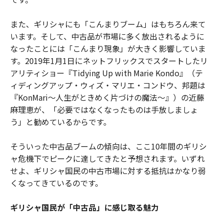
また、ギリシャにも「こんまりブーム」はもちろん来て
います。そして、中古品が市場に多く放出されるように
なったことには「こんまり現象」が大きく影響していま
す。2019年1月1日にネットフリックスでスタートしたリ
アリティショー『Tidying Up with Marie Kondo』（テ
ィディングアップ・ウィズ・マリエ・コンドウ、邦題は
『KonMari～人生がときめく片づけの魔法～』）の近藤
麻理恵が、「必要ではなくなったものは手放しましょ
う」と勧めているからです。
そういった中古品ブームの傾向は、ここ10年間のギリシ
ャ危機下でピークに達してきたと予想されます。いずれ
せよ、ギリシャ国民の中古市場に対する抵抗はかなり弱
くなってきているのです。
ギリシャ国民が「中古品」に感じ取る魅力