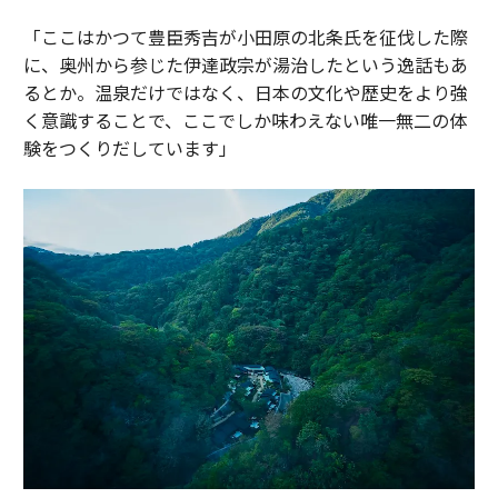
「ここはかつて豊臣秀吉が小田原の北条氏を征伐した際
に、奥州から参じた伊達政宗が湯治したという逸話もあ
るとか。温泉だけではなく、日本の文化や歴史をより強
く意識することで、ここでしか味わえない唯一無二の体
験をつくりだしています」