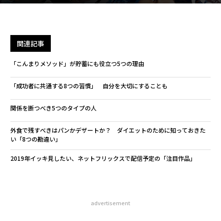
関連記事
「こんまりメソッド」が貯蓄にも役立つ5つの理由
「成功者に共通する8つの習慣」 自分を大切にすることも
関係を断つべき5つのタイプの人
外食で残すべきはパンかデザートか？ ダイエットのために知っておきた
い「8つの勘違い」
2019年イッキ見したい、ネットフリックスで配信予定の「注目作品」
advertisement