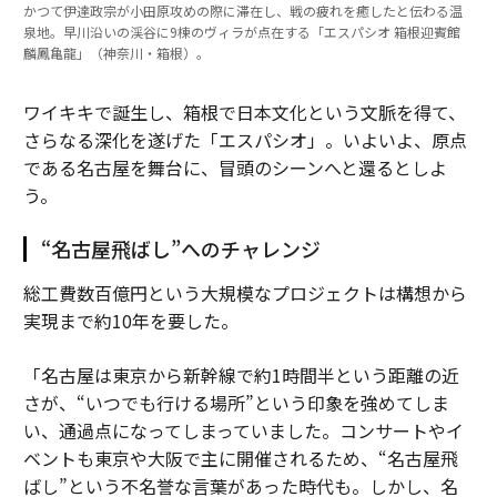
かつて伊達政宗が小田原攻めの際に滞在し、戦の疲れを癒したと伝わる温
泉地。早川沿いの渓谷に9棟のヴィラが点在する「エスパシオ 箱根迎賓館
麟鳳亀龍」（神奈川・箱根）。
ワイキキで誕生し、箱根で日本文化という文脈を得て、
さらなる深化を遂げた「エスパシオ」。いよいよ、原点
である名古屋を舞台に、冒頭のシーンへと還るとしよ
う。
“名古屋飛ばし”へのチャレンジ
総工費数百億円という大規模なプロジェクトは構想から
実現まで約10年を要した。
「名古屋は東京から新幹線で約1時間半という距離の近
さが、“いつでも行ける場所”という印象を強めてしま
い、通過点になってしまっていました。コンサートやイ
ベントも東京や大阪で主に開催されるため、“名古屋飛
ばし”という不名誉な言葉があった時代も。しかし、名