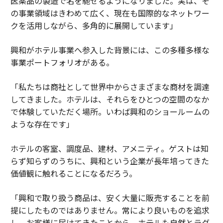
医薬品の製造で名を馳せるようになりました。実は、そ
の事業領域はきわめて広く、現在も国際的なネットワー
クを活用しながら、多角的に展開しています」
興和がホテル事業へ参入した背景には、この多種多様な
事業ポートフォリオがある。
「私たちは商社として世界中からさまざまな商材を調達
してきました。ホテルは、それらをひとつの空間のなか
で体験していただく場所。いわば興和のショールームの
ような存在です」
ホテルの客室、調度品、建材、アメニティ。ゲストは知
らず知らずのうちに、興和という企業が長年培ってきた
価値観に触れることになるだろう。
「興和で取り扱う商品は、安く大量に販売することを前
提にしたものではありません。常により良いものを追求
し、お客様に届けてきたことから、ホテルも自然とラグ