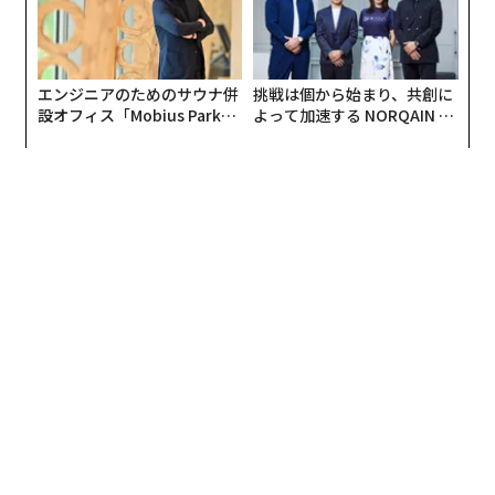
エンジニアのためのサウナ併
挑戦は個から始まり、共創に
設オフィス「Mobius Park」
よって加速する NORQAIN JA
がオープン──タマディック
PAN 特別座談会
が健康経営を徹底する理由