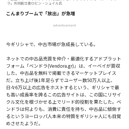
ラ」共同創立者ロビン・シュイル氏
こんまりブームで「放出」が急増
advertisement
今ギリシャで、中古市場が急成長している。
ネットでの中古品売買を仲介・最適化するアドプラット
フォーム「ベンドラ(Vendora.gr)」は、イーベイが買収
した、中古品を無料で掲載できるマーケットプレイス
だ。立ち上げ後1年足らずでユーザー数50万人以上、
日々6万以上の広告をホストするという、ギリシャで最
も高い成長率を誇るこの広告サイトは、この国にリサイ
クル文化を根づかせる上でリード的役割を果たした。ベ
ンドラは何よりも、消費に責任を持ち、中古品に傾倒す
るというヨーロッパ人本来の特質をギリシャ人にも目覚
めさせたようだ。