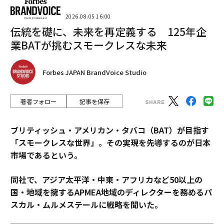
2026.08.05 16:00
伝統を礎に、未来を再定義する 125年企
業BATが挑むスモークレスな未来
Forbes JAPAN BrandVoice Studio
著者フォロー
記事を保存
ブリティッシュ・アメリカン・タバコ（BAT）が目指す
「スモークレスな世界」。その実現を先導するのが日本
市場であるという。
同社で、アジア太平洋・中東・アフリカなど50以上の
国・地域を擁するAPMEA地域のディレクターを務めるパ
スカル・ムルメステールに戦略を聞いた。