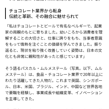
チョコレート業界から転身
伝統と革新、その融合に魅せられて
「私はチョコレートとビールで有名なベルギーで、起業
家の両親のもとに育ちました。幼いころから消費者を理
解することの大切さと、仕事に誇りをもち、当事者意識
をもって情熱を注ぐことの価値を学んできました。振り
返ると、現状を粘り強く改善していく姿勢は、日本の文
化とも非常に親和性があったと感じています」
そう語るパスカル・ムルメステール（写真。以下、ムル
メステール）は、食品・チョコレート業界で20年以上に
わたり活躍してきた人物だ。これまで英国、シンガポー
ル、日本、米国、ブラジル、インド、中国など世界各地
で要職を経験し、事業成長や組織変革、イノベーション
を主導してきた。