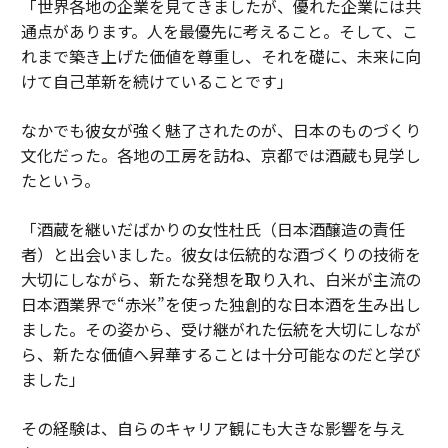
「世界各地の企業を見てきましたが、優れた企業には共
通点があります。人を最優先に考えること。そして、こ
れまで築き上げた価値を尊重し、それを礎に、未来に向
けて自己革新を続けていることです」
なかでも彼女が強く魅了されたのが、日本のものづくり
文化だった。各地の工房を訪ね、京都では酒蔵も見学し
たという。
「酒蔵を継いだばかりの女性杜氏（日本酒醸造の責任
者）と出会いました。彼女は伝統的な酒づくりの技術を
大切にしながら、新たな発想を取り入れ、白米が主流の
日本酒業界で“赤米”を使った独創的な日本酒を生み出し
ました。その姿から、受け継がれた伝統を大切にしなが
ら、新たな価値へ昇華することは十分可能なのだと学び
ました」
その経験は、自らのキャリア観にも大きな影響を与え