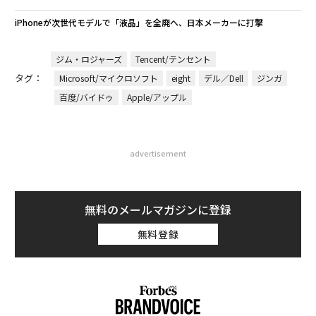
iPhoneが次世代モデルで「液晶」を全廃へ、日本メーカーに打撃
ジム・ロジャーズ
Tencent/テンセント
タグ：
Microsoft/マイクロソフト
eight
デル／Dell
ジンガ
百度/バイドゥ
Apple/アップル
advertisement
無料のメールマガジンに登録
無料登録