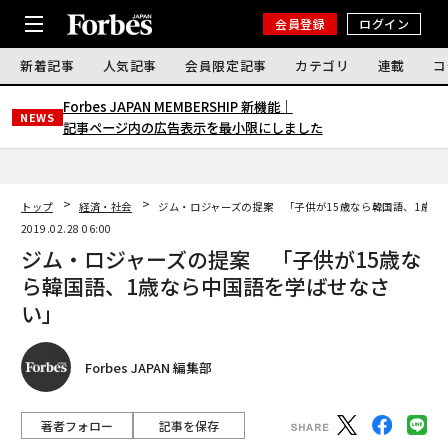
会員登録
ログイン
新着記事
人気記事
会員限定記事
カテゴリ
連載
コ
Forbes JAPAN MEMBERSHIP 新機能｜
NEWS
記事ページ内の広告表示を最小限にしました
トップ
経済・社会
ジム・ロジャーズの提案 「子供が15歳なら韓国語、1歳な
2019.02.28 06:00
ジム・ロジャーズの提案 「子供が15歳な
ら韓国語、1歳なら中国語を学ばせなさ
い」
Forbes JAPAN 編集部
著者フォロー
記事を保存