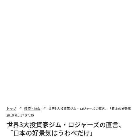
トップ
経済・社会
世界3大投資家ジム・ロジャーズの直言、「日本の好景気は
2019.01.17 07:30
世界3大投資家ジム・ロジャーズの直言、
「日本の好景気はうわべだけ」