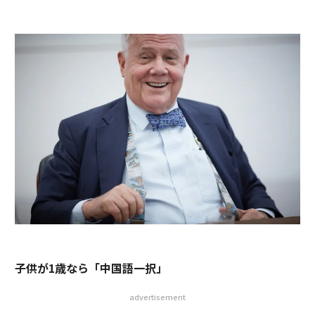
子供が1歳なら「中国語一択」
advertisement