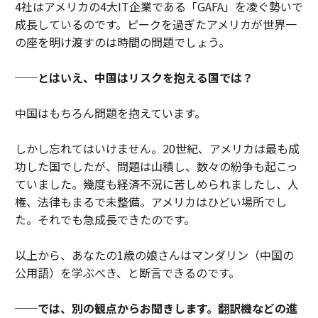
4社はアメリカの4大IT企業である「GAFA」を凌ぐ勢いで
成長しているのです。ピークを過ぎたアメリカが世界一
の座を明け渡すのは時間の問題でしょう。
──とはいえ、中国はリスクを抱える国では？
中国はもちろん問題を抱えています。
しかし忘れてはいけません。20世紀、アメリカは最も成
功した国でしたが、問題は山積し、数々の紛争も起こっ
ていました。幾度も経済不況に苦しめられましたし、人
権、法律もまるで未整備。アメリカはひどい場所でし
た。それでも急成長できたのです。
以上から、あなたの1歳の娘さんはマンダリン（中国の
公用語）を学ぶべき、と断言できるのです。
──では、別の観点からお聞きします。翻訳機などの進