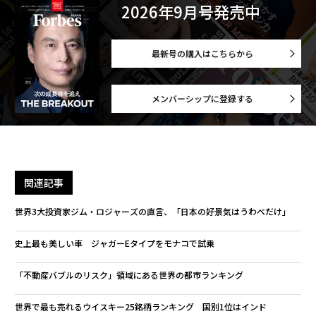
2026年9月号発売中
最新号の購入はこちらから
メンバーシップに登録する
関連記事
世界3大投資家ジム・ロジャーズの直言、「日本の好景気はうわべだけ」
史上最も美しい車 ジャガーEタイプをモナコで試乗
「不動産バブルのリスク」領域にある世界の都市ランキング
世界で最も売れるウイスキー25銘柄ランキング 国別1位はインド