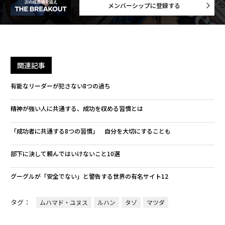
メンバーシップに登録する
関連記事
有能なリーダーが犯さない8つの過ち
精神が強い人に共通する、成功を収める習慣とは
「成功者に共通する8つの習慣」 自分を大切にすることも
部下に決して頼んではいけないこと10選
グーグルが「安全でない」と警告する世界の有名サイト12
タグ：
ムハマド・ユヌス
ルハン
タゾ
マツダ