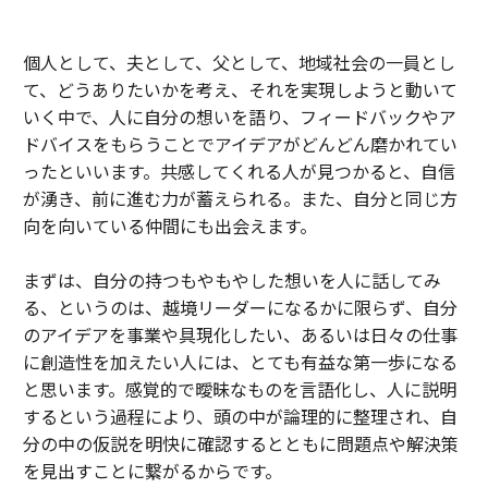
個人として、夫として、父として、地域社会の一員とし
て、どうありたいかを考え、それを実現しようと動いて
いく中で、人に自分の想いを語り、フィードバックやア
ドバイスをもらうことでアイデアがどんどん磨かれてい
ったといいます。共感してくれる人が見つかると、自信
が湧き、前に進む力が蓄えられる。また、自分と同じ方
向を向いている仲間にも出会えます。
まずは、自分の持つもやもやした想いを人に話してみ
る、というのは、越境リーダーになるかに限らず、自分
のアイデアを事業や具現化したい、あるいは日々の仕事
に創造性を加えたい人には、とても有益な第一歩になる
と思います。感覚的で曖昧なものを言語化し、人に説明
するという過程により、頭の中が論理的に整理され、自
分の中の仮説を明快に確認するとともに問題点や解決策
を見出すことに繋がるからです。