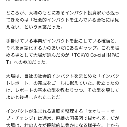
ところが、大場のもとにあるインパクト投資家から返っ
てきたのは「社会的インパクトを生んでいる会社には見
えない」という言葉だった。
手掛けている事業がインパクトを起こしている確信と、
それを言語化する力のあいだにあるギャップ。これを埋
める場として大場が選んだのが「TOKYO Co-cial IMPAC
T」への参加だった。
大場は、自社の社会的インパクトをまとめた「インパク
トレポート」の完成をゴールに据えていた。役立ったの
は、レポートの基本の型を教わりつつ、その型を壊して
よいと後押しされたことだ。
インパクトが生まれる道筋を整理する「セオリー・オ
ブ・チェンジ」は通常、直線の因果図で描かれる。だが
大場は、村の人々が段階的に豊かになる様子を、上から