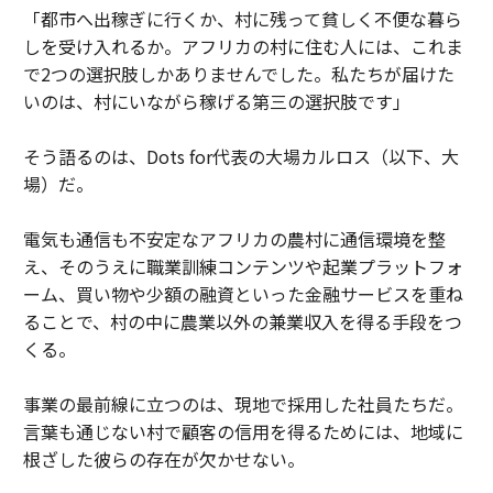
「都市へ出稼ぎに行くか、村に残って貧しく不便な暮ら
しを受け入れるか。アフリカの村に住む人には、これま
で2つの選択肢しかありませんでした。私たちが届けた
いのは、村にいながら稼げる第三の選択肢です」
そう語るのは、Dots for代表の大場カルロス（以下、大
場）だ。
電気も通信も不安定なアフリカの農村に通信環境を整
え、そのうえに職業訓練コンテンツや起業プラットフォ
ーム、買い物や少額の融資といった金融サービスを重ね
ることで、村の中に農業以外の兼業収入を得る手段をつ
くる。
事業の最前線に立つのは、現地で採用した社員たちだ。
言葉も通じない村で顧客の信用を得るためには、地域に
根ざした彼らの存在が欠かせない。