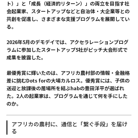
ト）」と「成長（経済的リターン）」の両立を目指す社
会起業家、スタートアップなどと自治体・大企業等との
共創を促進し、さまざまな支援プログラムを展開してい
る。
2026年5月のデモデイでは、アクセラレーションプログ
ラムに参加したスタートアップ5社がピッチ大会形式で
成果を披露した。
最優秀賞に輝いたのは、アフリカ農村部の情報・金融格
差に挑むDots forの大場カルロス。優秀賞には、子供の
送迎と放課後の居場所を結ぶhabの豊田洋平が選ばれ
た。2人の起業家は、プログラムを通じて何を手にした
のか。
アフリカの農村に、通信と「繋ぐ手段」を届け
る