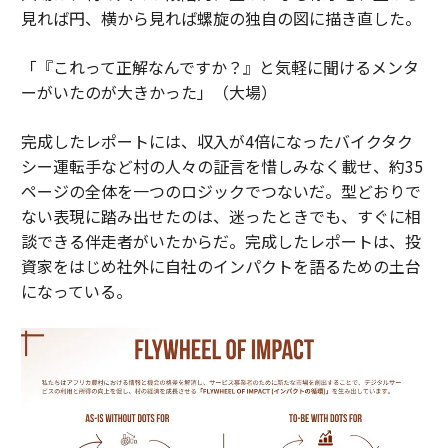
見れば円、横から見れば螺旋の独自の図に描き直した。
「『これって正解なんですか？』と気軽に聞けるメンタ
ーがいたのが大きかった」（大場）
完成したレポートには、収入が4倍になったバイクタク
シー運転手など村の人々の証言を惜しみなく載せ、約35
ページの全体を一つのロジックでつないだ。型どおりで
ない表現に踏み出せたのは、迷ったときでも、すぐに相
談できる伴走者がいたからだ。完成したレポートは、投
資家をはじめ社外に自社のインパクトを語るための土台
になっている。