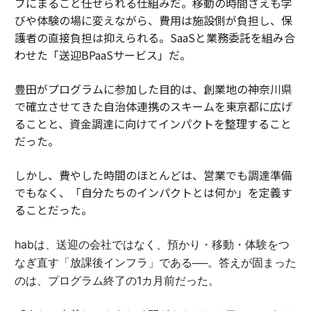
ブにまるごと任せられる仕組みだ。移動の時間さえも学
びや体験の場に変えながら、費用は施設側が負担し、保
護者の直接負担は抑えられる。SaaSと業務委託を組み合
わせた「送迎BPaaSサービス」だ。
豊田がプログラムに参加した目的は、創業地の神奈川県
で確立させてきた自治体連携のスキームを東京都に広げ
ることと、資金調達に向けてインパクトを整理すること
だった。
しかし、費やした時間のほとんどは、営業でも調達準備
でもなく、「自分たちのインパクトとは何か」を定義す
ることだった。
habは、送迎の会社ではなく、預かり・移動・体験をつ
なぎ直す「放課後インフラ」である──。答えが固まった
のは、プログラム終了の1カ月前だった。