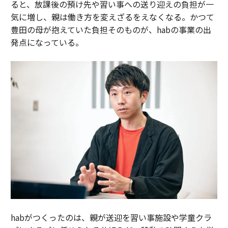
ると、放課後の預け先や習い事への送り迎えの負担が一
気に増し、親は働き方を変えざるをえなくなる。かつて
豊田の母が抱えていた負担そのものが、habの事業の出
発点になっている。
habがつくったのは、親が送迎を習い事施設や学童クラ