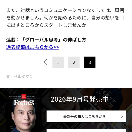
また、対話というコミュニケーションなくしては、周囲
を動かせません。何かを始めるために、自分の想いを口
に出すところからスタートしませんか。
連載：「グローバル思考」の伸ばし方
過去記事はこちらから>>
1
2
3
文＝秋山ゆかり
2026年9月号発売中
最新号の購入はこちらから