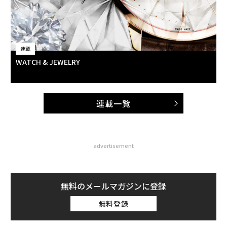
連載
WATCH & JEWELRY
連載一覧
advertisement
無料のメールマガジンに登録
無料登録