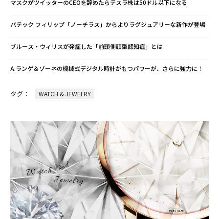
マスクがツイッターのCEOを辞めたらテスラ株は50ドル以下になる
パテック フィリップ「ノーチラス」からよりラグジュアリーな新作が登場
ブルース・ウィリスが発症した「前頭側頭型認知症」とは
A.ランゲ＆ゾーネの機械式デジタル時計がもつパワーが、さらに強力に！
タグ：
WATCH & JEWELRY