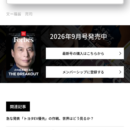
文＝福留 亮司
2026年9月号発売中
最新号の購入はこちらから
メンバーシップに登録する
関連記事
急な発表「トヨタEV優先」の作戦、世界はどう見るか？