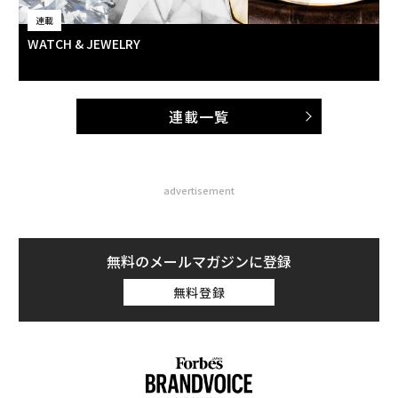
連載
WATCH & JEWELRY
連載一覧
advertisement
無料のメールマガジンに登録
無料登録