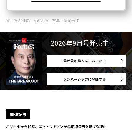
文＝藤吉雅春、大迫知信 写真＝帆足宗洋
2026年9月号発売中
最新号の購入はこちらから
メンバーシップに登録する
関連記事
ハリポタから16年、エマ・ワトソンが年収15億円を稼げる理由