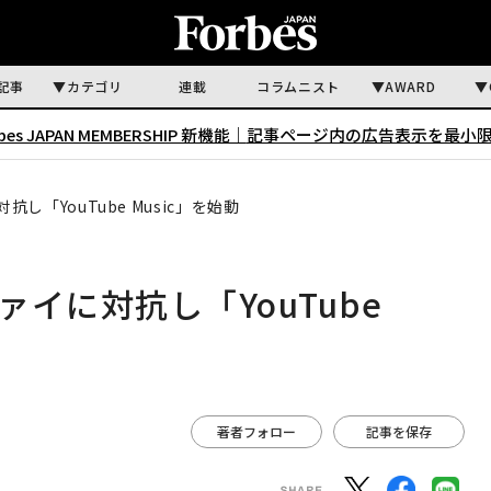
記事
カテゴリ
連載
コラムニスト
AWARD
rbes JAPAN MEMBERSHIP 新機能｜
記事ページ内の広告表示を最小
「YouTube Music」を始動
イに対抗し「YouTube
著者フォロー
記事を保存