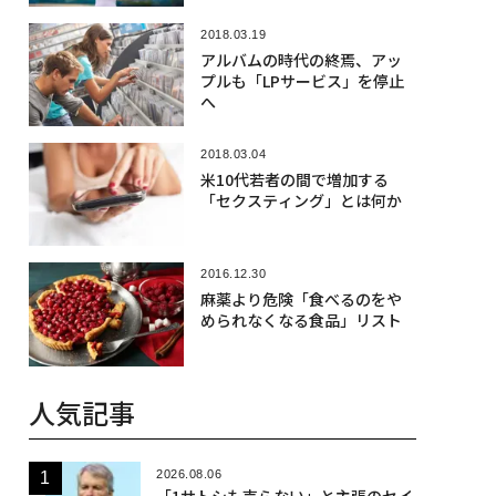
2018.03.19
アルバムの時代の終焉、アッ
プルも「LPサービス」を停止
へ
2018.03.04
米10代若者の間で増加する
「セクスティング」とは何か
2016.12.30
麻薬より危険「食べるのをや
められなくなる食品」リスト
人気記事
2026.08.06
「1サトシも売らない」と主張のセイ