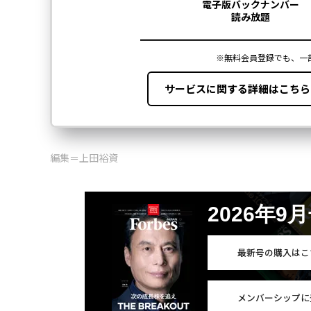
編集＝上田裕資
2026年9
最新号の購入はこ
メンバーシップに