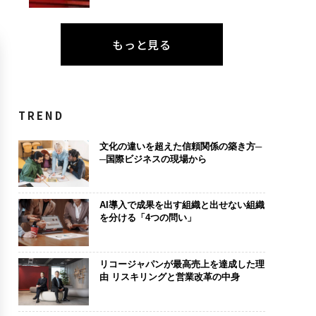
もっと見る
TREND
文化の違いを超えた信頼関係の築き方─
─国際ビジネスの現場から
AI導入で成果を出す組織と出せない組織
を分ける「4つの問い」
リコージャパンが最高売上を達成した理
由 リスキリングと営業改革の中身