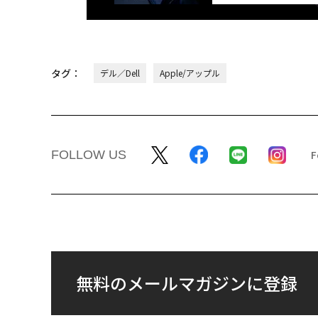
タグ：
デル／Dell
Apple/アップル
FOLLOW US
無料のメールマガジンに登録