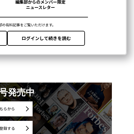
月号発売中
ちらから
登録する