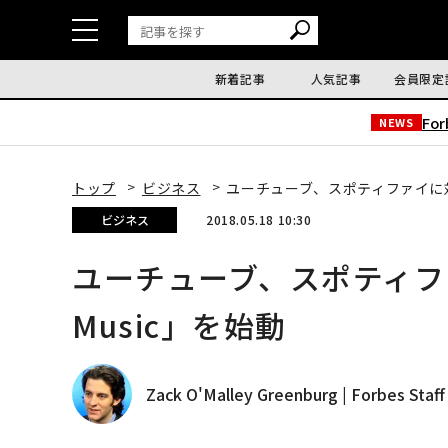
新着記事
人気記事
会員限定
Fo
NEWS
トップ
ビジネス
ユーチューブ、スポティファイに対抗し
ビジネス
2018.05.18 10:30
ユーチューブ、スポティファ
Music」を始動
Zack O'Malley Greenburg | Forbes Staff