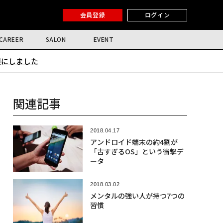
会員登録
ログイン
CAREER
SALON
EVENT
限にしました
関連記事
2018.04.17
アンドロイド端末の約4割が
「古すぎるOS」という衝撃デ
ータ
2018.03.02
メンタルの強い人が持つ7つの
習慣