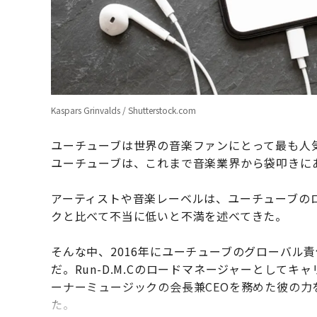
Kaspars Grinvalds / Shutterstock.com
ユーチューブは世界の音楽ファンにとって最も人
ユーチューブは、これまで音楽業界から袋叩きに
アーティストや音楽レーベルは、ユーチューブの
クと比べて不当に低いと不満を述べてきた。
そんな中、2016年にユーチューブのグローバル責任
だ。Run-D.M.Cのロードマネージャーとして
ーナーミュージックの会長兼CEOを務めた彼の
た。