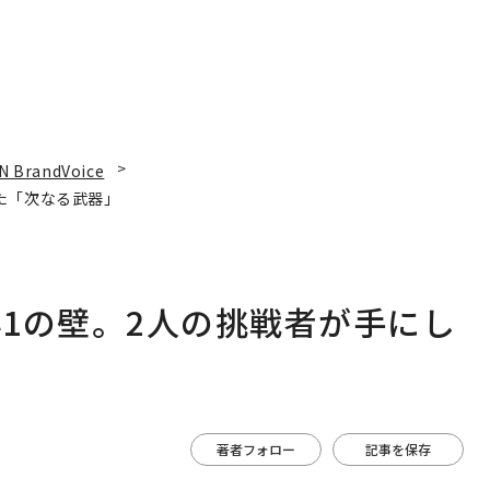
N BrandVoice
た「次なる武器」
1の壁。2人の挑戦者が手にし
著者フォロー
記事を保存