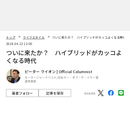
トップ
ライフスタイル
ついに来たか？ ハイブリッドがカッコよくなる時代
2018.04.22 12:00
ついに来たか？ ハイブリッドがカッコよ
くなる時代
ピーター ライオン | Official Columnist
モータージャーナリスト/日本カー・オブ・ザ・イヤー賞
選考委員
著者フォロー
記事を保存
ホンダのインサイト
変われば変わるものだ。先月のニューヨークで僕は、あ
るクルマにいい意味で驚かされた。