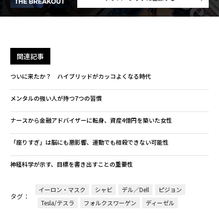
関連記事
ついに来たか？ ハイブリッドがカッコよくなる時代
メンタルの強い人が持つ7つの習慣
ナースから金融アドバイザーに転身、資産4億円を築いた女性
「座りすぎ」は脳にも悪影響、運動でも相殺できない可能性
神経科学が示す、目標を書き出すことの重要性
イーロン・マスク
シャビ
デル／Dell
ピジョン
タグ：
Tesla/テスラ
フォルクスワーゲン
ディーゼル