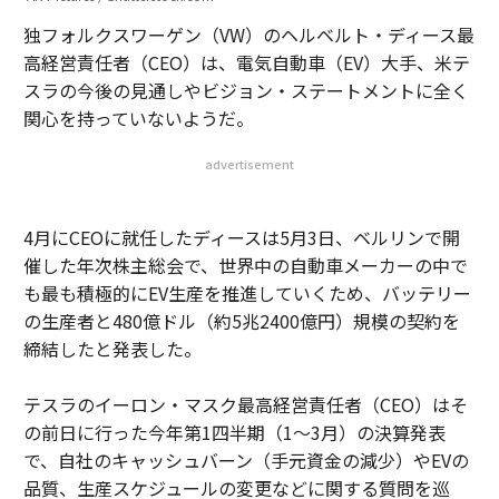
独フォルクスワーゲン（VW）のヘルベルト・ディース最
高経営責任者（CEO）は、電気自動車（EV）大手、米テ
スラの今後の見通しやビジョン・ステートメントに全く
関心を持っていないようだ。
advertisement
4月にCEOに就任したディースは5月3日、ベルリンで開
催した年次株主総会で、世界中の自動車メーカーの中で
も最も積極的にEV生産を推進していくため、バッテリー
の生産者と480億ドル（約5兆2400億円）規模の契約を
締結したと発表した。
テスラのイーロン・マスク最高経営責任者（CEO）はそ
の前日に行った今年第1四半期（1～3月）の決算発表
で、自社のキャッシュバーン（手元資金の減少）やEVの
品質、生産スケジュールの変更などに関する質問を巡