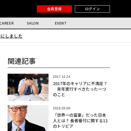
会員登録
ログイン
CAREER
SALON
EVENT
限にしました
関連記事
2017.12.24
2017年のキャリアに不満足？
来年実行すべきたった一つ
のこと
2016.03.06
「世界一の富豪」だった日本
人とは？ 長者番付に関する12
のトリビア