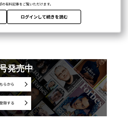
月号発売中
ちらから
登録する