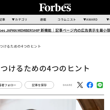
記事
カテゴリ
連載
コラムニスト
AWARD
rbes JAPAN MEMBERSHIP 新機能｜
記事ページ内の広告表示を最小
つけるための4つのヒント
つけるための4つのヒント
著者フォロー
記事を保存