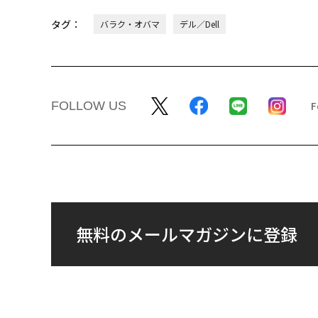
タグ：
バラク・オバマ
デル／Dell
FOLLOW US
無料のメールマガジンに登録