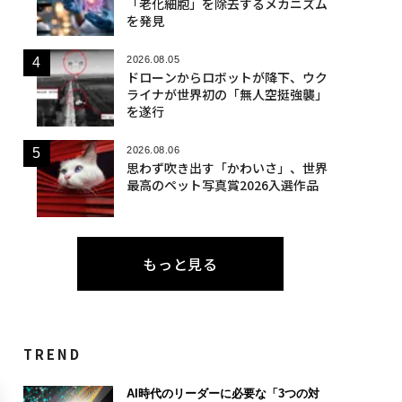
「老化細胞」を除去するメカニズム
を発見
2026.08.05
ドローンからロボットが降下、ウク
ライナが世界初の「無人空挺強襲」
を遂行
2026.08.06
思わず吹き出す「かわいさ」、世界
最高のペット写真賞2026入選作品
もっと見る
TREND
AI時代のリーダーに必要な「3つの対