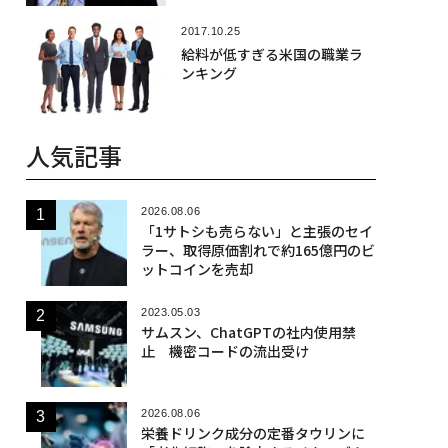
2017.10.25
給料が低すぎる米国の職業ラ
ンキング
人気記事
2026.08.06
「1サトシも売らない」と主張のセイ
ラー、取得原価割れで約165億円のビ
ットコインを売却
2023.05.03
サムスン、ChatGPTの社内使用禁
止 機密コードの流出受け
2026.08.06
栄養ドリンク成分の定番タウリンに