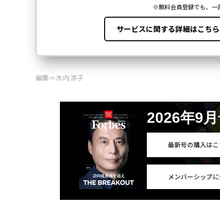
編集＝木内涼子
2026年9
最新号の購入はこ
メンバーシップに