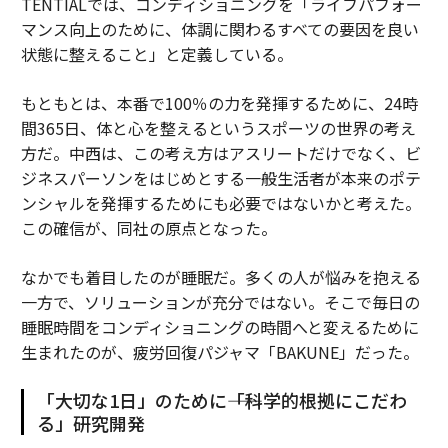
TENTIALでは、コンディショニングを「ライフパフォー
マンス向上のために、体調に関わるすべての要因を良い
状態に整えること」と定義している。
もともとは、本番で100％の力を発揮するために、24時
間365日、体と心を整えるというスポーツの世界の考え
方だ。中西は、この考え方はアスリートだけでなく、ビ
ジネスパーソンをはじめとする一般生活者が本来のポテ
ンシャルを発揮するためにも必要ではないかと考えた。
この確信が、同社の原点となった。
なかでも着目したのが睡眠だ。多くの人が悩みを抱える
一方で、ソリューションが充分ではない。そこで毎日の
睡眠時間をコンディショニングの時間へと変えるために
生まれたのが、疲労回復パジャマ「BAKUNE」だった。
「大切な1日」のために――「科学的根拠にこだわ
る」研究開発