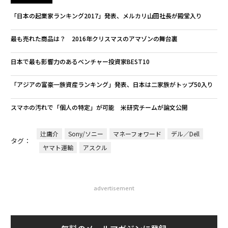
「日本の起業家ランキング2017」発表、メルカリ山田社長が殿堂入り
最も売れた商品は？ 2016年クリスマスのアマゾンの舞台裏
日本で最も影響力のあるベンチャー投資家BEST10
「アジアの富豪一族資産ランキング」発表、日本は二家族がトップ50入り
スマホの汚れで「個人の特定」が可能 米研究チームが論文公開
辻庸介
Sony/ソニー
マネーフォワード
デル／Dell
タグ：
ヤマト運輸
アスクル
advertisement