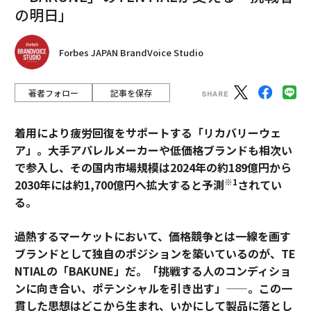
の明日」
Forbes JAPAN BrandVoice Studio
著者フォロー
記事を保存
着用により疲労回復をサポートする「リカバリーウェ
ア」。大手アパレルメーカーや低価格ブランドも相次い
で参入し、その国内市場規模は2024年の約189億円から
※1
2030年には約1,700億円へ拡大すると予測
されてい
る。
過熱するマーケットにおいて、価格競争とは一線を画す
ブランドとして独自のポジションを築いているのが、TE
NTIALの「BAKUNE」だ。「挑戦する人のコンディショ
ンに向き合い、ポテンシャルを引き出す」——。この一
貫した思想はどこから生まれ、いかにして製品に落とし