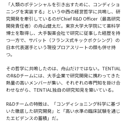
「人類のポテンシャルを引き出すために、コンディショ
ニングを実装する」という中西の経営哲学に共鳴し、研
究開発を牽引しているのがChief R&D Officer（最高研究
開発責任者）の舟山健太だ。東京大学大学院にて薬科学
博士を取得し、大手製薬会社で研究に従事した経歴を持
つ一方で、サバット（フランス式キックボクシング）の
日本代表選手という現役プロアスリートの顔も併せ持
つ。
その哲学に共鳴したのは、舟山だけではない。TENTIAL
のR&Dチームには、大手企業で研究開発に携わってきた
熱量の高いメンバーが集い、それぞれの専門知を掛け合
わせながら、TENTIAL独自の研究知見を築いている。
R&Dチームの特徴は、「コンディショニング科学に基づ
いた徹底した研究開発」と「高い水準の臨床試験を通じ
たエビデンスの蓄積」だ。