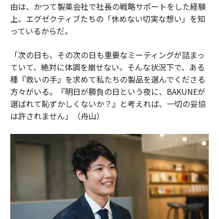
由は、かつて製薬会社で社長の戦略サポートをした経験
上、エグゼクティブたちの「休めない切実な想い」を知
っているからだ。
「次の日も、その次の日も重要なミーティングが詰まっ
ていて、絶対に体調を崩せない。そんな状況下で、ある
種『救いの手』を求めて私たちの製品を選んでくださる
方々がいる。『明日が勝負の日という夜に、BAKUNEが
選ばれて恥ずかしくないか？』と考えれば、一切の妥協
は許されません」（舟山）