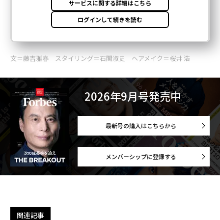
文＝藤吉雅春 スタイリング＝石関淑史 ヘアメイク＝桜井 浩
2026年9月号発売中
最新号の購入はこちらから
メンバーシップに登録する
関連記事