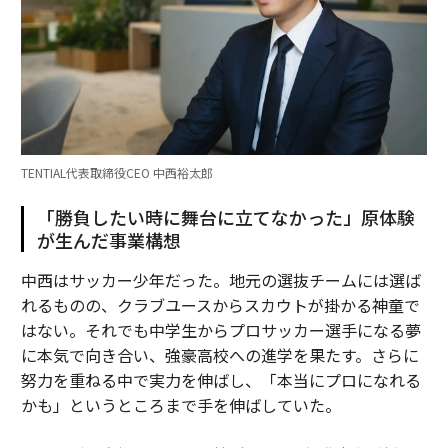
TENTIAL代表取締役CEO 中西裕太郎
「勝負したい時に舞台に立てなかった」原体験
が生んだ事業構想
中西はサッカー少年だった。地元の選抜チームには選ば
れるものの、クラブユースからスカウトが掛かる神童で
はない。それでも中学生からプロサッカー選手になる夢
に本気で向き合い、強豪高校への進学を果たす。さらに
努力を重ねる中で実力を伸ばし、「本当にプロになれる
かも」というところまで手を伸ばしていた。