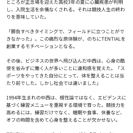
ところが正念場を迎えた高校3年の夏に心臓疾患が判明
し、入院生活を余儀なくされる。それは競技人生の終わ
りを意味していた。
「勝負すべきタイミングで、フィールドに立つことがで
きなかった」。この痛烈な原体験が、のちにTENTIALを
創業するモチベーションとなる。
その後、ビジネスの世界へ飛び込んだ中西は、心身の酷
使を省みずに働く人が多いことに違和感を覚えた。「ス
ポーツをやってきた自分にとって、体を整えることは当
たり前でした。しかし社会では違いました」
1994年生まれの中西は、根性論ではなく、エビデンスに
基づく練習メニューを重視する環境で育った。競技力を
高めるには、練習だけでなく、睡眠や食事、休養など、
オフの時間を含めて心身を整えることが欠かせない。