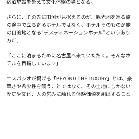
宿泊施設を超えて文化体験の場となる。
さらに、その先に田渕が見据えるのが、観光地を巡る旅
の途中で立ち寄るホテルではなく、ホテルそのものが旅
の目的地となる“デスティネーションホテル”というあり
方だ。
「ここに泊まるために名古屋へ来ていただく。そんなホ
テルを目指しています」
エスパシオが掲げる「BEYOND THE LUXURY」とは、豪
華さや希少性を競うことではなく、その土地にしかない
歴史や文化、人の営みに触れる体験価値を創出すること
なのだ。名古屋城の正面に誕生した“もうひとつの
城”は、日本ならではのラグジュアリーを世界へ発信す
る新たな拠点になろうとしている。