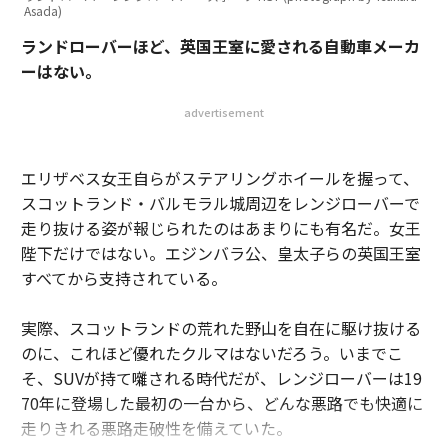
Asada)
ランドローバーほど、英国王室に愛される自動車メーカ
ーはない。
advertisement
エリザベス女王自らがステアリングホイールを握って、
スコットランド・バルモラル城周辺をレンジローバーで
走り抜ける姿が報じられたのはあまりにも有名だ。女王
陛下だけではない。エジンバラ公、皇太子らの英国王室
すべてから支持されている。
実際、スコットランドの荒れた野山を自在に駆け抜ける
のに、これほど優れたクルマはないだろう。いまでこ
そ、SUVが持て囃される時代だが、レンジローバーは19
70年に登場した最初の一台から、どんな悪路でも快適に
走りきれる悪路走破性を備えていた。