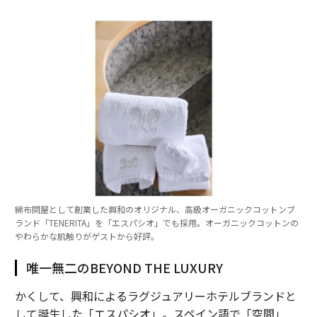
綿布問屋として創業した興和のオリジナル、高級オーガニックコットンブ
ランド「TENERITA」を「エスパシオ」でも採用。オーガニックコットンの
やわらかな肌触りがゲストから好評。
唯一無二のBEYOND THE LUXURY
かくして、興和によるラグジュアリーホテルブランドと
して誕生した「エスパシオ」。スペイン語で「空間」