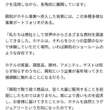
クを活用しながら、多角的に展開しています」
興和がホテル事業へ参入した背景には、この多種多様な
事業ポートフォリオがある。
「私たちは商社として世界中からさまざまな商材を調達
してきました。ホテルは、それらをひとつの空間のなか
で体験していただく場所。いわば興和のショールームの
ような存在です」
ホテルの客室、調度品、建材、アメニティ。ゲストは知
らず知らずのうちに、興和という企業が長年培ってきた
価値観に触れることになるだろう。
「興和で取り扱う商品は、安く大量に販売することを前
提にしたものではありません。常により良いものを追求
し、お客様に届けてきたことから、ホテルも自然とラグ
ジュアリーという方向になったのです」