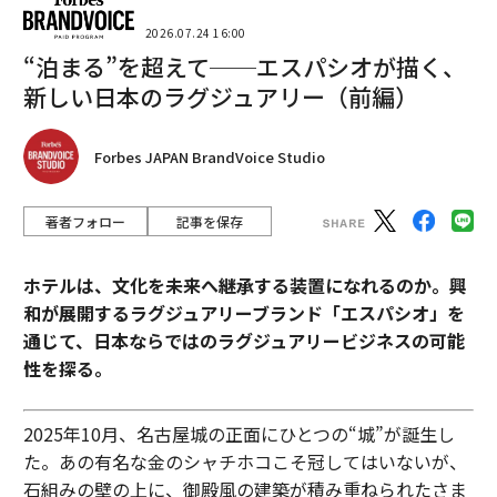
2026.07.24 16:00
“泊まる”を超えて──エスパシオが描く、
新しい日本のラグジュアリー（前編）
Forbes JAPAN BrandVoice Studio
著者フォロー
記事を保存
ホテルは、文化を未来へ継承する装置になれるのか。興
和が展開するラグジュアリーブランド「エスパシオ」を
通じて、日本ならではのラグジュアリービジネスの可能
性を探る。
2025年10月、名古屋城の正面にひとつの“城”が誕生し
た。あの有名な金のシャチホコこそ冠してはいないが、
石組みの壁の上に、御殿風の建築が積み重ねられたさま