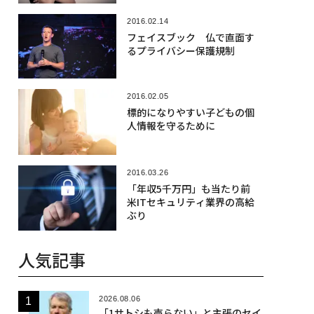
2016.02.14
フェイスブック 仏で直面す
るプライバシー保護規制
2016.02.05
標的になりやすい子どもの個
人情報を守るために
2016.03.26
「年収5千万円」も当たり前
米ITセキュリティ業界の高給
ぶり
人気記事
2026.08.06
「1サトシも売らない」と主張のセイ