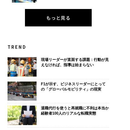
もっと見る
TREND
現場リーダーが直面する課題：行動が見
えなければ、指導は始まらない
F1が示す、ビジネスリーダーにとって
の「グローバルモビリティ」の現実
退職代行を使うと再就職に不利は本当か
経験者100人のリアルな転職実態