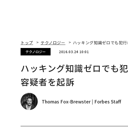
容疑者を起訴
Thomas Fox-Brewster | Forbes Staff