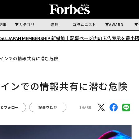
記事
カテゴリ
連載
コラムニスト
AWARD
rbes JAPAN MEMBERSHIP 新機能｜
記事ページ内の広告表示を最小
インでの情報共有に潜む危険
ラインでの情報共有に潜む危険
者フォロー
記事を保存