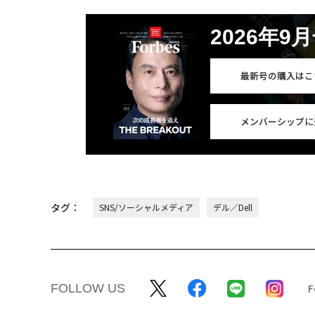
2026年9
最新号の購入はこ
メンバーシップに
タグ：
SNS/ソーシャルメディア
デル／Dell
FOLLOW US