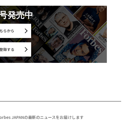
月号発売中
ちらから
登録する
Forbes JAPANの最新のニュースをお届けします