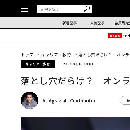
新着記事
人気記事
会員限定
Fo
NEWS
トップ
キャリア・教育
落とし穴だらけ？ オンラ
キャリア・教育
2016.04.16 10:01
落とし穴だらけ？ オン
AJ Agrawal | Contributor
著