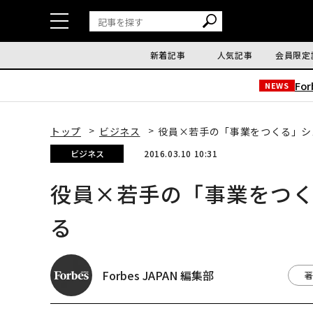
新着記事
人気記事
会員限定
Fo
NEWS
トップ
ビジネス
役員×若手の「事業をつくる」シ
ビジネス
2016.03.10 10:31
役員×若手の「事業をつ
る
Forbes JAPAN 編集部
著