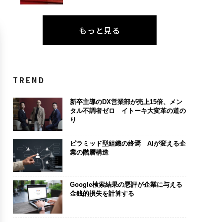
もっと見る
TREND
新卒主導のDX営業部が売上15倍、メン
タル不調者ゼロ イトーキ大変革の道の
り
ピラミッド型組織の終焉 AIが変える企
業の階層構造
Google検索結果の悪評が企業に与える
金銭的損失を計算する