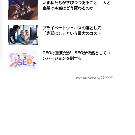
いま私たちが学びつつあること──人と
企業は本当はどう変わるのか
プライベートウェルスの落とし穴──
「先延ばし」という最大のコスト
GEOは重要だが、SEOが依然としてコ
ンバージョンを制する
Recommended by