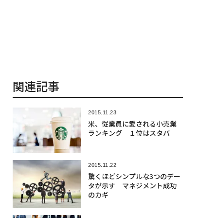
関連記事
2015.11.23
米、従業員に愛される小売業
ランキング １位はスタバ
2015.11.22
驚くほどシンプルな3つのデー
タが示す マネジメント成功
のカギ