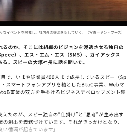
ここで様々なイベントを開催し、社内外の交流を促していく。（写真＝ヤン・ブース）
れるのか。そこには組織のビジョンを浸透させる独自の
Speee）、エス・エム・エス（
SMS
）、ガイアックス
ある。
スピーの大塚社長に話を聞いた。
目で、いまや従業員400人まで成長しているスピー（Sp
・スマートフォンアプリを軸としたBtoC事業、Webマ
toB事業の双方を手掛けるビジネスデベロップメント集
えたのが、スピー独自の“仕掛け”と“思考”が生み出す
業の創出を義務づけています。それがきっかけとなり、
良い循環が起きています」