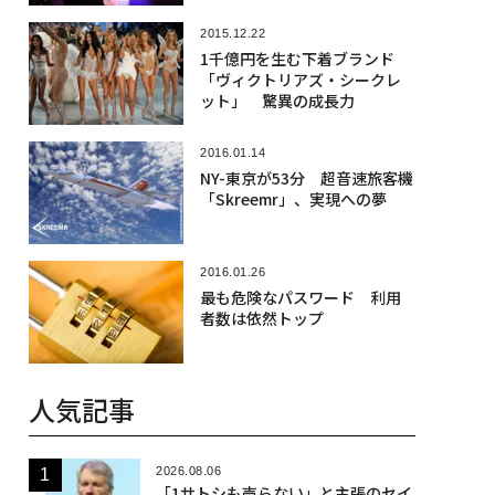
2015.12.22
1千億円を生む下着ブランド
「ヴィクトリアズ・シークレ
ット」 驚異の成長力
2016.01.14
NY-東京が53分 超音速旅客機
「Skreemr」、実現への夢
2016.01.26
最も危険なパスワード 利用
者数は依然トップ
人気記事
2026.08.06
「1サトシも売らない」と主張のセイ