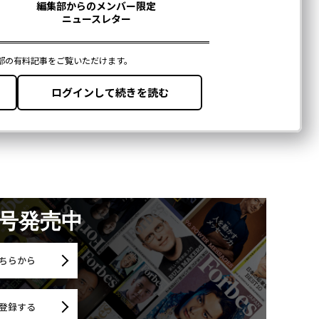
月号発売中
ちらから
登録する