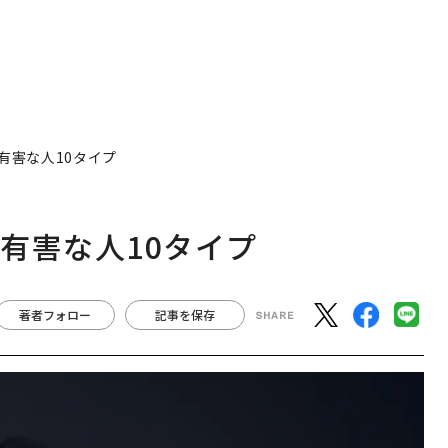
有害な人10タイプ
有害な人10タイプ
著者フォロー
記事を保存