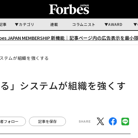
記事
カテゴリ
連載
コラムニスト
AWARD
rbes JAPAN MEMBERSHIP 新機能｜
記事ページ内の広告表示を最小
ステムが組織を強くする
くる」システムが組織を強くす
者フォロー
記事を保存