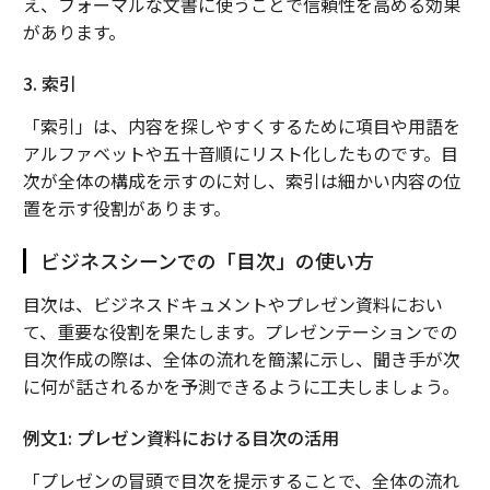
え、フォーマルな文書に使うことで信頼性を高める効果
があります。
3. 索引
「索引」は、内容を探しやすくするために項目や用語を
アルファベットや五十音順にリスト化したものです。目
次が全体の構成を示すのに対し、索引は細かい内容の位
置を示す役割があります。
ビジネスシーンでの「目次」の使い方
目次は、ビジネスドキュメントやプレゼン資料におい
て、重要な役割を果たします。プレゼンテーションでの
目次作成の際は、全体の流れを簡潔に示し、聞き手が次
に何が話されるかを予測できるように工夫しましょう。
例文1: プレゼン資料における目次の活用
「プレゼンの冒頭で目次を提示することで、全体の流れ