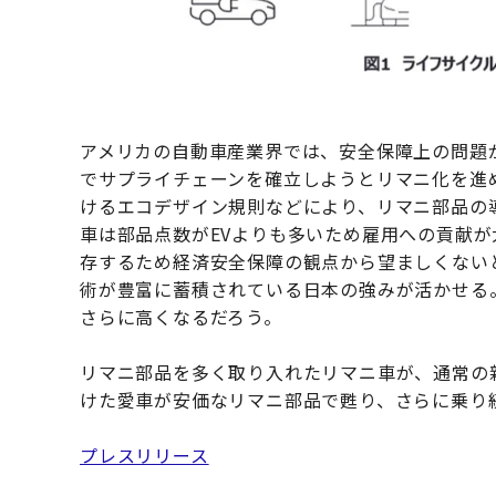
アメリカの自動車産業界では、安全保障上の問題
でサプライチェーンを確立しようとリマニ化を進
けるエコデザイン規則などにより、リマニ部品の
車は部品点数がEVよりも多いため雇用への貢献が
存するため経済安全保障の観点から望ましくない
術が豊富に蓄積されている日本の強みが活かせる
さらに高くなるだろう。
リマニ部品を多く取り入れたリマニ車が、通常の
けた愛車が安価なリマニ部品で甦り、さらに乗り
プレスリリース