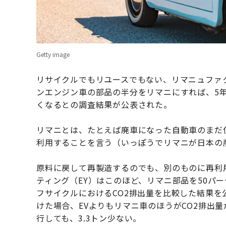
Getty image
リサイクルでもリユースでもない、リマニュファ
ンエンジン車の部品の半分をリマニにすれば、5年
くなるとの調査結果が公表された。
リマニとは、たとえば廃車になった自動車のまだ
利用することを言う（いっぽうでリマニが日本の
原料に戻して再製造するのでも、別のものに再利用
ティング（EY）はこのほど、リマニ部品を50パ
フサイクルにおけるCO2排出量を比較した結果を
けた場合、EVよりもリマニ車のほうがCO2排出量
行しても、3.3トン少ない。