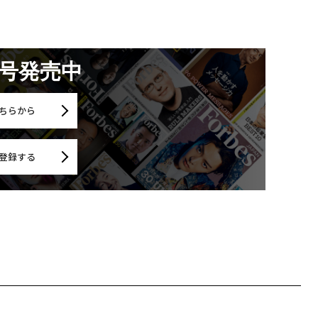
月号発売中
ちらから
登録する