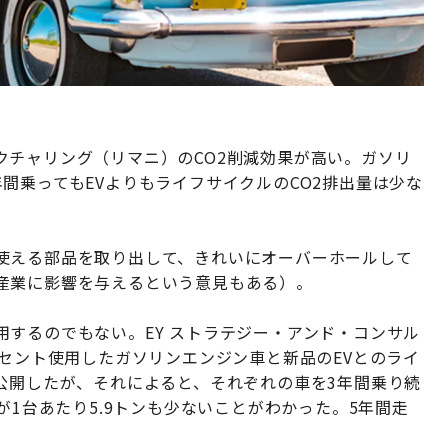
クチャリング（リマニ）のCO2削減効果が高い。ガソリ
間乗ってもEVよりもライフサイクルのCO2排出量は少な
使える部品を取り出して、きれいにオーバーホールして
産業に影響を与えるという意見もある）。
するのでもない。EY ストラテジー・アンド・コンサル
ーセント使用したガソリンエンジン車と新品のEVとのライ
公開したが、それによると、それぞれの車を3年間乗り続
が1台あたり5.9トンも少ないことがわかった。5年間走