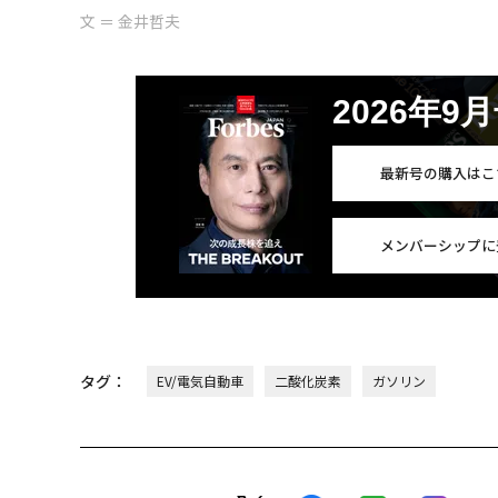
文 ＝ 金井哲夫
2026年9
最新号の購入はこ
メンバーシップに
タグ：
EV/電気自動車
二酸化炭素
ガソリン