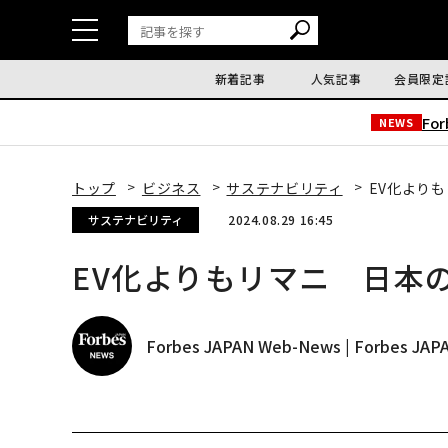
新着記事
人気記事
会員限定
Fo
NEWS
トップ
ビジネス
サステナビリティ
EV化より
サステナビリティ
2024.08.29 16:45
EV化よりもリマニ 日本
Forbes JAPAN Web-News | Forbes J