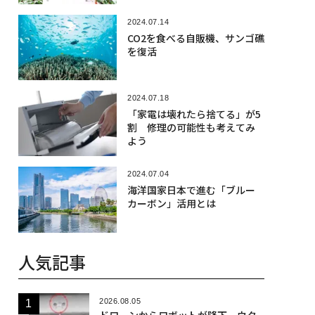
2024.07.14
CO2を食べる自販機、サンゴ礁
を復活
2024.07.18
「家電は壊れたら捨てる」が5
割 修理の可能性も考えてみ
よう
2024.07.04
海洋国家日本で進む「ブルー
カーボン」活用とは
人気記事
2026.08.05
ドローンからロボットが降下、ウク