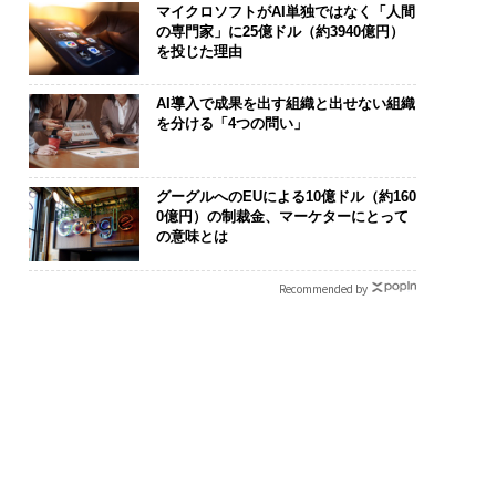
マイクロソフトがAI単独ではなく「人間
の専門家」に25億ドル（約3940億円）
を投じた理由
AI導入で成果を出す組織と出せない組織
を分ける「4つの問い」
グーグルへのEUによる10億ドル（約160
0億円）の制裁金、マーケターにとって
の意味とは
Recommended by