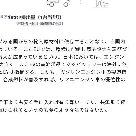
がある国からの輸入原材料に依存することなく、自国内
めている。またEUでは、環境に配慮し商品設計を義務づ
導入が広まっているという。日本においては、エンジン
大きく、またEVの基幹部品であるバッテリーは海外に依
とEYは指摘する。しかも、ガソリンエンジン車の製造技
。合成燃料が普及すれば、リマニエンジン車の優位性は
新車よりも安く手に入れば有り難い。また、長年乗り続
続けられるというのも夢のような話ではないか。