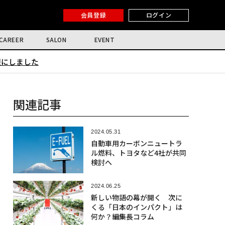
会員登録
ログイン
CAREER
SALON
EVENT
限にしました
関連記事
2024.05.31
自動車用カーボンニュートラ
ル燃料、トヨタなど4社が共同
検討へ
2024.06.25
新しい物語の幕が開く 次に
くる「日本のインパクト」は
何か？――編集長コラム