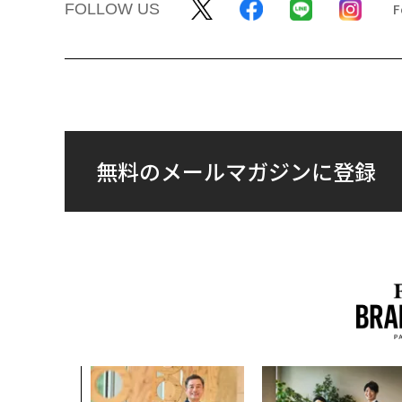
FOLLOW US
無料のメールマガジンに登録
AI〜AI時