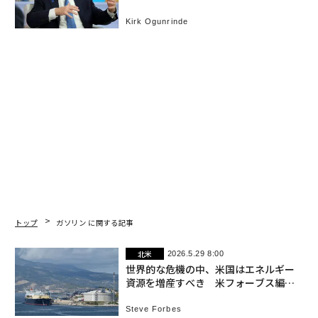
Kirk Ogunrinde
トップ
ガソリン に関する記事
北米
2026.5.29 8:00
世界的な危機の中、米国はエネルギー
資源を増産すべき 米フォーブス編集
主幹
Steve Forbes