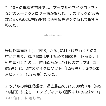
7月10日の米株式市場では、アップルやマイクロソフト
などの大手テクノロジー株が買われ、ナスダック総合指
数とS＆P500種株価指数は過去最高値を更新して取引を
終えた。
advertisement
米連邦準備理事会（FRB）が9月に利下げを行うとの期
待が高まり、S&P 500は史上初めて5600を上回った。上
昇を牽引したのは、時価総額が世界1位のアップル（1.
9％高）と、2位のマイクロソフト（1.5％高）、3位のエ
ヌビディア（2.7％高）だった。
アップルの時価総額は、過去最高の3兆5700億ドル（約5
77兆円）に達し、エヌビディアも3週間ぶりの高値の3兆
3200億ドルに達した。