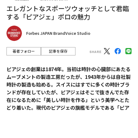
エレガントなスポーツウォッチとして君臨
する「ピアジェ」ポロの魅力
Forbes JAPAN BrandVoice Studio
著者フォロー
記事を保存
ピアジェの創業は1874年。当初は時計の心臓部にあたる
ムーブメントの製造工房だったが、1943年からは自社製
時計の製造も始める。スイスにはすでに多くの時計ブラ
ンドが存在していたが、ピアジェはそこで抜きんでた存
在になるために「美しい時計を作る」という美学へとた
どり着いた。現代のピアジェの旗艦モデルである「ピア
ジェ ポロ」は、美学を貫いたピアジェの歴史と、その魅
力が詰まっている。