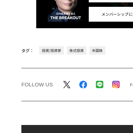
メンバーシップに
タグ：
投資/投資家
株式投資
米国株
FOLLOW US