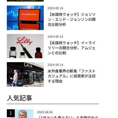
2024.05.16
【米国株ウォッチ】ジョンソ
ン・エンド・ジョンソンの競
合比較分析
2024.05.15
【米国株ウォッチ】イーライ
リリーの競合分析、アムジェ
ンとの比較
2024.05.14
米外食業界の新風「ファスト
カジュアル」に投資家が注目
する理由
人気記事
2026.08.06
「1サトシも売らない」と主張のセイ