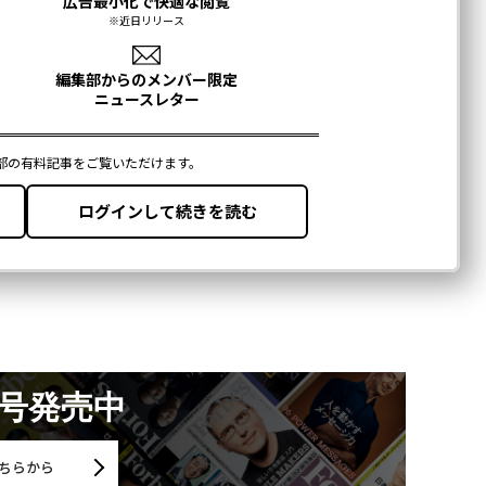
月号発売中
ちらから