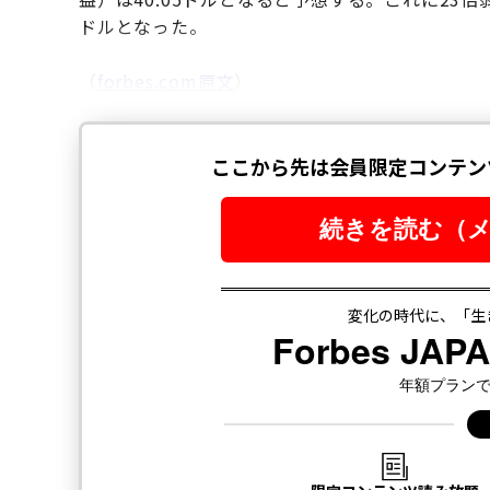
ドルとなった。
（
forbes.com原文
）