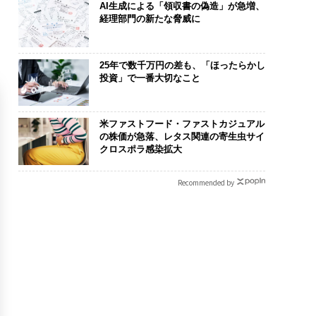
AI生成による「領収書の偽造」が急増、
経理部門の新たな脅威に
25年で数千万円の差も、「ほったらかし
投資」で一番大切なこと
米ファストフード・ファストカジュアル
の株価が急落、レタス関連の寄生虫サイ
クロスポラ感染拡大
Recommended by