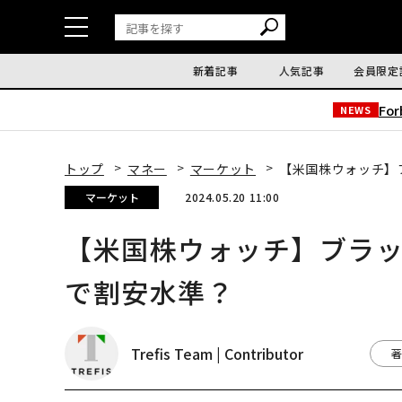
新着記事
人気記事
会員限定
Fo
NEWS
トップ
マネー
マーケット
【米国株ウォッチ】ブ
マーケット
2024.05.20 11:00
【米国株ウォッチ】ブラック
で割安水準？
Trefis Team | Contributor
著