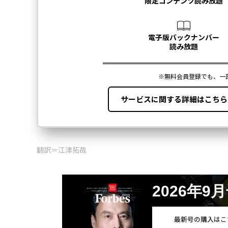
翻訳＝江津拓哉
2026年9
最新号の購入はこ