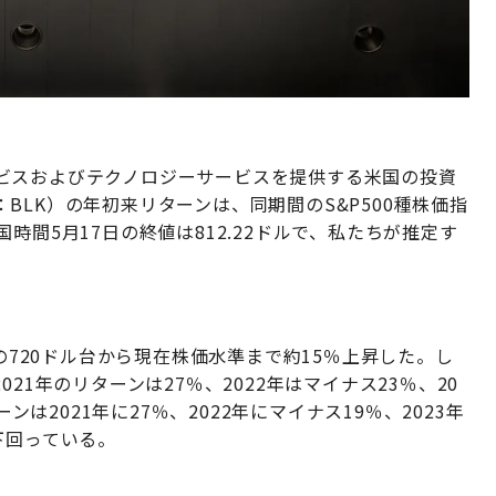
ビスおよびテクノロジーサービスを提供する米国の投資
LK）の年初来リターンは、同期間のS&P500種株価指
時間5月17日の終値は812.22ドルで、私たちが推定す
。
旬の720ドル台から現在株価水準まで約15％上昇した。し
21年のリターンは27％、2022年はマイナス23％、20
ンは2021年に27％、2022年にマイナス19％、2023年
を下回っている。