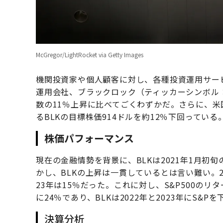
McGregor/LightRocket via Getty Images
機関投資家や個人顧客に対し、各種投資運用サー
運用会社、ブラックロック（ティッカーシンボル：B
数の11％上昇に比べてごくわずかだ。さらに、米国
るBLKの目標株価914ドルを約12％下回っている
株価パフォーマンス
現在の金融情勢を背景に、BLKは2021年1月初
かし、BLKの上昇は一貫しているとは言い難い。20
23年は15％だった。これに対し、S&P500のリター
に24％であり、BLKは2022年と2023年にS&P
決算分析