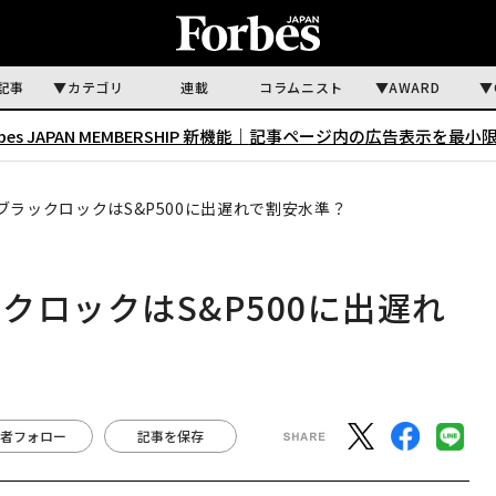
記事
カテゴリ
連載
コラムニスト
AWARD
rbes JAPAN MEMBERSHIP 新機能｜
記事ページ内の広告表示を最小
ラックロックはS&P500に出遅れで割安水準？
ロックはS&P500に出遅れ
者フォロー
記事を保存