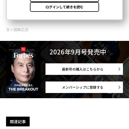
文＝田坂広志
2026年9月号発売中
最新号の購入はこちらから
メンバーシップに登録する
関連記事