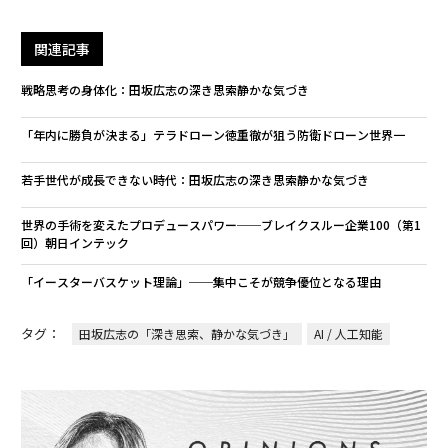
世界の手術を変えたプロデュースパワー──ブレイクスルー企業100（第1
回）朝日インテック
「イースターバスケット理論」──集中こそが競争優位となる理由
タグ：
田坂広志の「深き思索、静かな気づき」
AI / 人工知能
連載