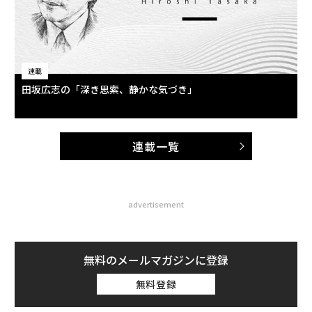
連載
田坂広志の「深き思索、静かな気づき」
連載一覧
advertisement
無料のメールマガジンに登録
無料登録