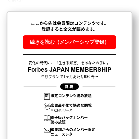
文＝田坂広志