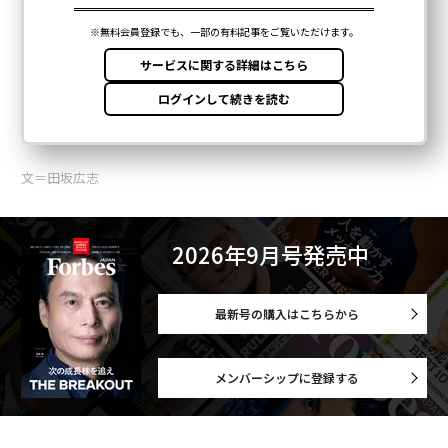
2026年9月号発売中
最新号の購入はこちらから
メンバーシップに登録する
関連記事
戦略思考の身体化：田坂広志の深き思索静かな気づき
「年内に勝負が決まる」テラドローン徳重徹が狙う防衛ドローン世界一
若手世代が成長できない時代：田坂広志の深き思索静かな気づき